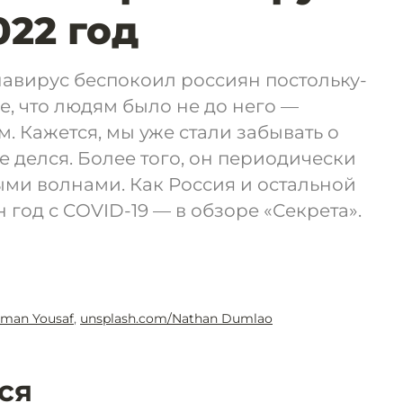
022 год
авирус беспокоил россиян постольку-
е, что людям было не до него —
. Кажется, мы уже стали забывать о
е делся. Более того, он периодически
ми волнами. Как Россия и остальной
год с COVID-19 — в обзоре «Секрета».
sman Yousaf
,
unsplash.com/Nathan Dumlao
ся