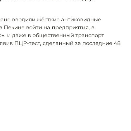
.
ране вводили жёсткие антиковидные
 в Пекине войти на предприятия, в
ры и даже в общественный транспорт
явив ПЦР-тест, сделанный за последние 48