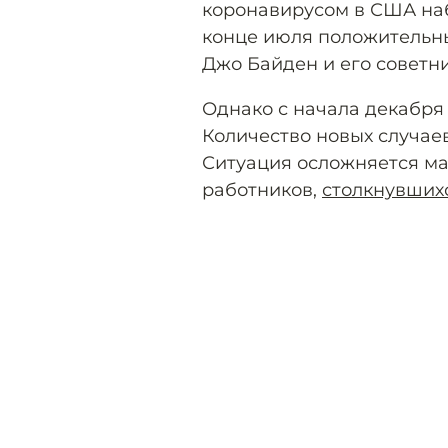
коронавирусом в США наб
конце июля положительн
Джо Байден и его советн
Однако с начала декабря
Количество новых случаев
Ситуация осложняется м
работников,
столкнувших