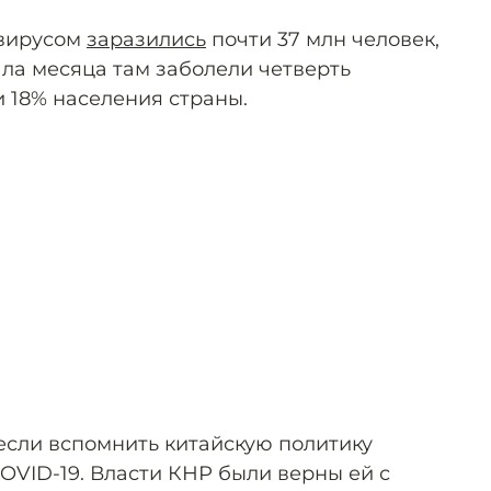
авирусом
заразились
почти 37 млн человек,
ала месяца там заболели четверть
и 18% населения страны.
если вспомнить китайскую политику
OVID-19. Власти КНР были верны ей с