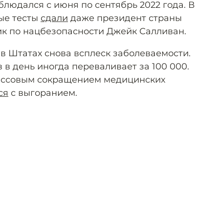
людался с июня по сентябрь 2022 года. В
ые тесты
сдали
даже президент страны
ик по нацбезопасности Джейк Салливан.
 в Штатах снова всплеск заболеваемости.
 в день иногда переваливает за 100 000.
ассовым сокращением медицинских
ся
с выгоранием.