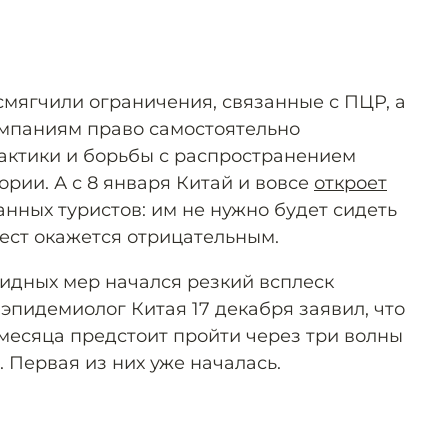
смягчили ограничения, связанные с ПЦР, а
омпаниям право самостоятельно
актики и борьбы с распространением
ории. А с 8 января Китай и вовсе
откроет
нных туристов: им не нужно будет сидеть
тест окажется отрицательным.
идных мер начался резкий всплеск
эпидемиолог Китая 17 декабря заявил, что
месяца предстоит пройти через три волны
 Первая из них уже началась.