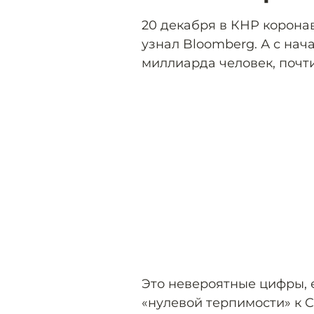
20 декабря в КНР корон
узнал Bloomberg. А с нач
миллиарда человек, почт
Это невероятные цифры, 
«нулевой терпимости» к C