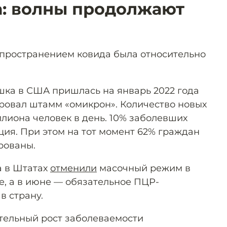
: волны продолжают
спространением ковида была относительно
ка в США пришлась на январь 2022 года
ировал штамм «омикрон». Количество новых
лиона человек в день. 10% заболевших
ция. При этом на тот момент 62% граждан
рованы.
а в Штатах
отменили
масочный режим в
, а в июне — обязательное ПЦР-
в страну.
тельный рост заболеваемости