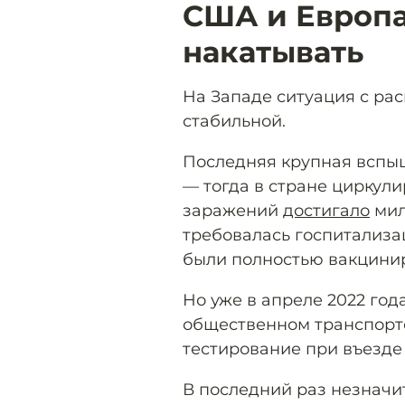
США и Европа
накатывать
На Западе ситуация с ра
стабильной.
Последняя крупная вспыш
— тогда в стране циркул
заражений
достигало
мил
требовалась госпитализа
были полностью вакцини
Но уже в апреле 2022 год
общественном транспорте
тестирование при въезде 
В последний раз незначи