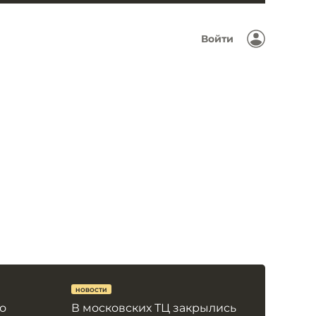
Войти
НОВОСТИ
о
В московских ТЦ закрылись