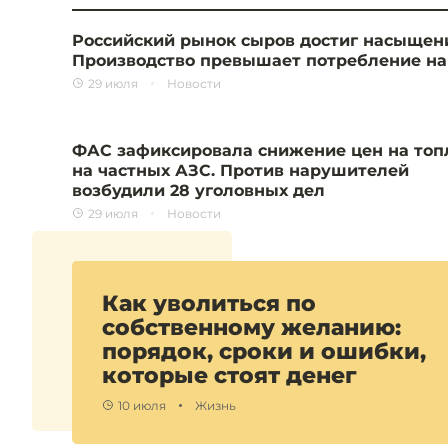
Российский рынок сыров достиг насыщен
Производство превышает потребление на
29 июля
Новости
ФАС зафиксировала снижение цен на топ
на частных АЗС. Против нарушителей
возбудили 28 уголовных дел
29 июля
Новости
Как уволиться по
собственному желанию:
порядок, сроки и ошибки,
которые стоят денег
10 июля
Жизнь