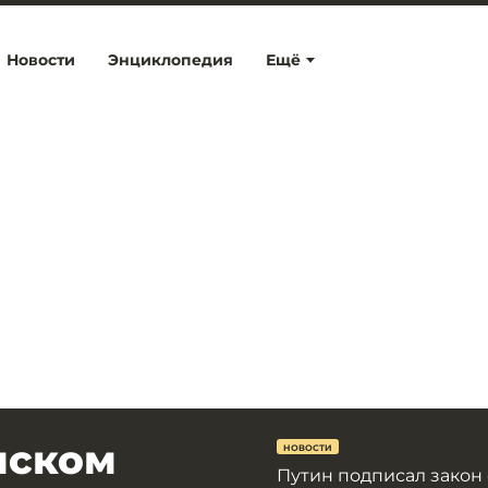
Новости
Энциклопедия
Ещё
мском
НОВОСТИ
Путин подписал закон 