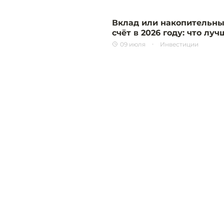
Вклад или накопительн
счёт в 2026 году: что луч
09 июля
Инвестиции