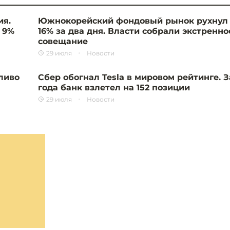
ия.
Южнокорейский фондовый рынок рухнул
 9%
16% за два дня. Власти собрали экстренно
совещание
29 июля
Новости
ливо
Сбер обогнал Tesla в мировом рейтинге. З
года банк взлетел на 152 позиции
29 июля
Новости