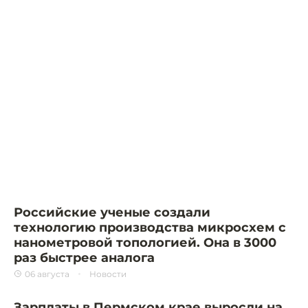
Российские ученые создали
технологию производства микросхем с
нанометровой топологией. Она в 3000
раз быстрее аналога
06 августа
Новости
Зарплаты в Пермском крае выросли на