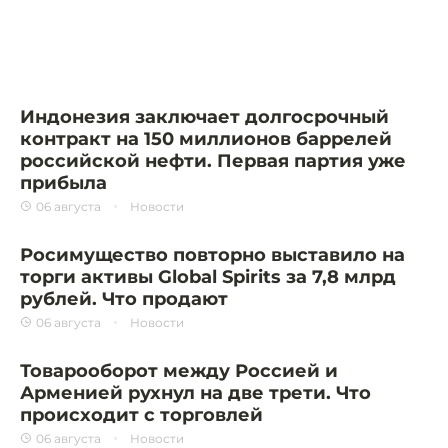
Индонезия заключает долгосрочный
контракт на 150 миллионов баррелей
российской нефти. Первая партия уже
прибыла
06 августа
Новости
Росимущество повторно выставило на
торги активы Global Spirits за 7,8 млрд
рублей. Что продают
06 августа
Новости
Товарооборот между Россией и
Арменией рухнул на две трети. Что
происходит с торговлей
06 августа
Новости