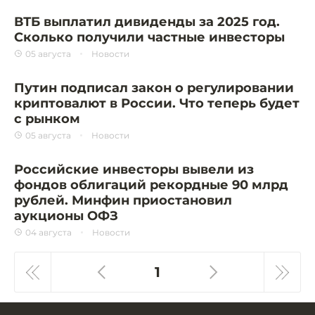
ВТБ выплатил дивиденды за 2025 год.
Сколько получили частные инвесторы
05 августа
Новости
Путин подписал закон о регулировании
криптовалют в России. Что теперь будет
с рынком
05 августа
Новости
Российские инвесторы вывели из
фондов облигаций рекордные 90 млрд
рублей. Минфин приостановил
аукционы ОФЗ
04 августа
Новости
1