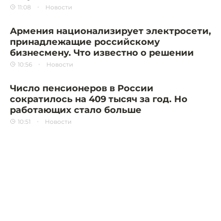
11:08
Новости
Армения национализирует электросети,
принадлежащие российскому
бизнесмену. Что известно о решении
10:56
Новости
Число пенсионеров в России
сократилось на 409 тысяч за год. Но
работающих стало больше
10:51
Новости