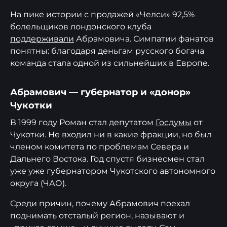
На пике истории с продажей «Челси» 92,5%
болельщиков лондонского клуба
поддерживали
Абрамовича. Симпатии фанатов
понятны: благодаря деньгам русского богача
команда стала одной из сильнейших в Европе.
Абрамович — губернатор и «донор»
Чукотки
В 1999 году Роман стал депутатом
Госдумы
от
Чукотки. Не входил ни в какие фракции, но был
членом комитета по проблемам Севера и
Дальнего Востока. Год спустя бизнесмен стал
уже уже губернатором Чукотского автономного
округа (ЧАО).
Среди причин, почему Абрамович поехал
поднимать отсталый регион, называют и