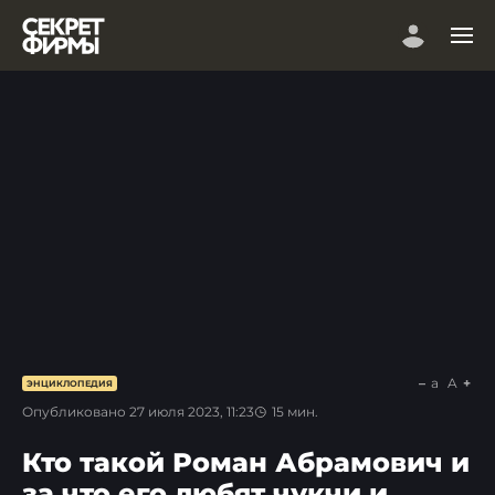
a
A
ЭНЦИКЛОПЕДИЯ
Опубликовано
27 июля 2023, 11:23
15
мин.
Кто такой Роман Абрамович и
за что его любят чукчи и