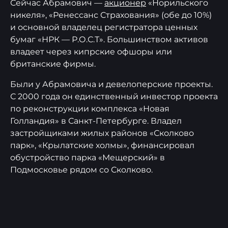
Сейчас Абрамович —
акционер
«Норильского
никеля», «Ренессанс Страхования» (обе до 10%)
и основной владелец регистратора ценных
бумаг «НРК — Р.О.С.Т». Большинством активов
владеет через кипрские офшоры или
британские фирмы.
Были у Абрамовича и девелоперские проекты.
С 2000 года он единственный инвестор проекта
по реконструкции комплекса «Новая
Голландия» в Санкт-Петербурге. Владел
застройщиками жилых районов «Сколково
парк», «Крылатские холмы», финансировал
обустройство парка «Мещерский» в
Подмосковье рядом со Сколково.