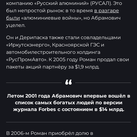
компанию «Русский алюминий» (РУСАЛ). Это
был непростой рынок: в то время
в разгаре
были
«алюминиевые войны», но Абрамович
уцелел.
Он и Дерипаска также стали совладельцами
«Иркутскэнерго», Красноярской ГЭС и
автомобилестроительного холдинга
«РусПромАвто». К 2005 году Роман продал свои
пакеты акций партнёру за $1,9 млрд.
“
Летом 2001 года Абрамович впервые вошёл в
список самых богатых людей по версии
журнала Forbes с состоянием в $14 млрд.
В 2006-м Роман приобрёл долю в