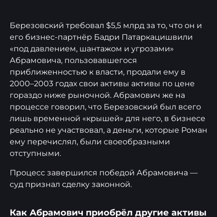
Березовский требовал $5,5 млрд за то, что он и
его бизнес-партнёр Бадри Патаркацишвили
«под давлением, шантажом и угрозами»
Абрамовича, пользовавшегося
приближенностью к власти, продали ему в
2000–2003 годах свои активы активы по цене
гораздо ниже рыночной. Абрамович же на
процессе говорил, что Березовский был всего
лишь временной «крышей» для него, в бизнесе
реально не участвовал, а деньги, которые Роман
ему перечислял, были своеобразными
отступными.
Процесс завершился победой Абрамовича —
суд признал сделку законной.
Как Абрамович приобрёл другие активы