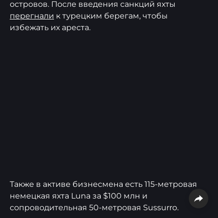
островов. После введения санкций яхты
перегнали
к турецким берегам, чтобы
избежать их ареста.
Также в активе бизнесмена есть 115-метровая
немецкая яхта Luna за $100 млн и
сопроводительная 50-метровая Sussurro.