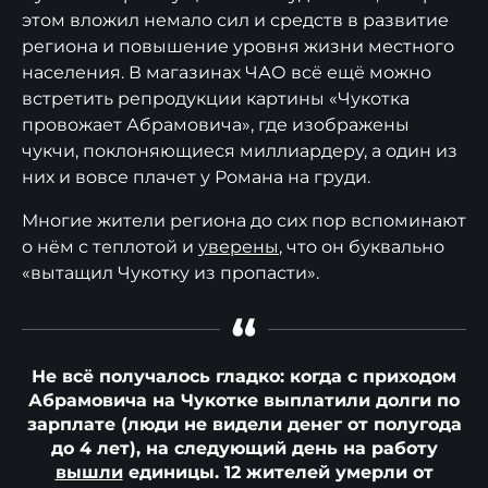
этом вложил немало сил и средств в развитие
региона и повышение уровня жизни местного
населения. В магазинах ЧАО всё ещё можно
встретить репродукции картины «Чукотка
провожает Абрамовича», где изображены
чукчи, поклоняющиеся миллиардеру, а один из
них и вовсе плачет у Романа на груди.
Многие жители региона до сих пор вспоминают
о нём с теплотой и
уверены
, что он буквально
«вытащил Чукотку из пропасти».
“
Не всё получалось гладко: когда с приходом
Абрамовича на Чукотке выплатили долги по
зарплате (люди не видели денег от полугода
до 4 лет), на следующий день на работу
вышли
единицы. 12 жителей умерли от