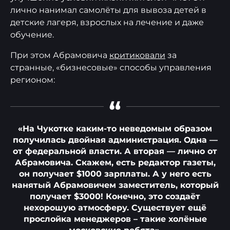
лично нанимал самолёты для вывоза детей в
детские лагеря, взрослых на лечение и даже
обучение.
При этом Абрамовича
критиковали
за
странные, «бизнесовые» способы управления
регионом:
“
«На Чукотке каким-то неведомым образом
получилась двойная администрация. Одна —
от федеральной власти. А вторая — лично от
Абрамовича. Скажем, есть редактор газеты,
он получает $1000 зарплаты. А у него есть
нанятый Абрамовичем заместитель, который
получает $3000! Конечно, это создаёт
нехорошую атмосферу. Существует ещё
прослойка менеджеров – такие холёные