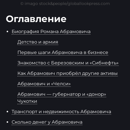
© imago stock&people/globallookpress.com
Оглавление
Биография Романа Абрамовича
Детство и армия
Первые шаги Абрамовича в бизнесе
Знакомство с Березовским и «Сибнефть»
Как Абрамович приобрёл другие активы
Абрамович и «Челси»
Абрамович — губернатор и «донор»
Чукотки
Транспорт и недвижимость Абрамовича
Сколько денег у Абрамовича