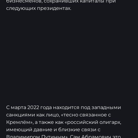
бизнесменов, сохранивших капиталы при
следующих президентах.
С марта 2022 года находится под западными
санкциями как лицо, «тесно связанное с
Кремлём», а также как «российский олигарх,
имеющий давние и близкие связи с
Владимиром Путиным». Сам Абрамович это