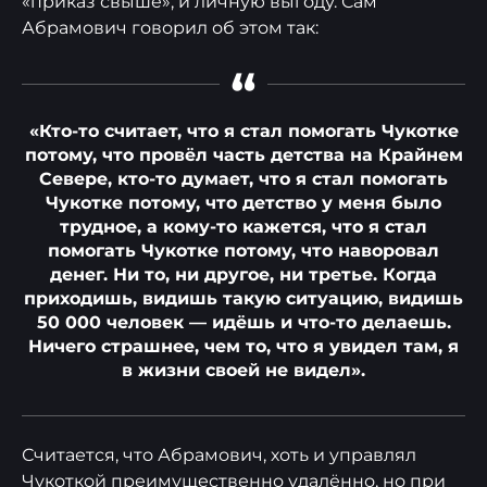
«приказ свыше», и личную выгоду. Сам
Абрамович говорил об этом так:
“
«Кто-то считает, что я стал помогать Чукотке
потому, что провёл часть детства на Крайнем
Севере, кто-то думает, что я стал помогать
Чукотке потому, что детство у меня было
трудное, а кому-то кажется, что я стал
помогать Чукотке потому, что наворовал
денег. Ни то, ни другое, ни третье. Когда
приходишь, видишь такую ситуацию, видишь
50 000 человек — идёшь и что-то делаешь.
Ничего страшнее, чем то, что я увидел там, я
в жизни своей не видел».
Считается, что Абрамович, хоть и управлял
Чукоткой преимущественно удалённо, но при