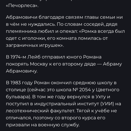
«Печорлеса».
Абрамовичи благодаря связям главы семьи ни
в чём не нуждались. По словам соседей, дядя
племянника любил и опекал: «Ромка всегда был
одет с иголочки, его комната ломилась от
заграничных игрушек».
В 1974-м Лейб отправил юного Романа
покорять Москву к его второму дяде — Абраму
Абрамовичу.
В 1983 году Роман окончил среднюю школу в
столице (сейчас это школа № 2054 у Цветного
бульвара). В том же году вернулся в Ухту и
поступил в индустриальный институт (УИИ) на
лесотехнический факультет. Тягой к учёбе не
отличался, поэтому со второго курса его
призвали на военную службу.