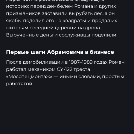
историю: перед дембелем Романа и других
призывников заставили вырубать лес, а он
якобы поделил его на квадраты и продал их
жителям соседней деревни на дрова.
Вырученные деньги сослуживцы поделили.
Первые шаги Абрамовича в бизнесе
После демобилизации в 1987–1989 годах Роман
работал механиком СУ-122 треста
«Мосспецмонтаж» — иными словами, простым
работягой.