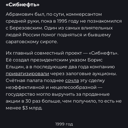
«Сибнефть»
Абрамович был, по сути, коммерсантом
средней руки, пока в 1995 году не познакомился
с Березовским. Один из самых влиятельных
людей России помог подняться и бывшему
саратовскому сироте.
Их главный совместный проект — «Сибнефть».
Её создал президентским указом Борис
Ельцин, а в последующие два года компанию
приватизировали
через залоговые аукционы.
Счётная палата позднее
сочла
эту сделку
неэффективной и нецелесообразной —
государство могло выручить за проданные
акции в 30 раз больше, чем получило, то есть не
менее $3 млрд.
1999 год