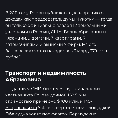
В 2011 году Роман публиковал декларацию о
доходах как председатель думы Чукотки — тогда
он только официально владел 12 земельными
участками в России, США, Великобритании и
Франции, 9 домами, 7 квартирами, 7
автомобилями и акциями 7 фирм. На его
банковских счетах находилось 3 млрд 379 млн
рублей.
Транспорт и недвижимость
Абрамовича
По данным СМИ, бизнесмену принадлежит
частная яхта Eclipse длиной 162,5 м и
стоимостью примерно $700 млн, и
145-
метровая яхта
Solaris с вертолётной площадкой.
Оба судна ходят под флагом Бермудских