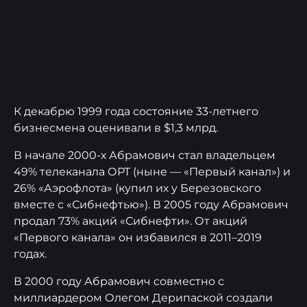
К декабрю 1999 года состояние 33-летнего
бизнесмена оценивали в $1,3 млрд.
В начале 2000-х Абрамович стал владельцем
49% телеканала ОРТ (ныне — «Первый канал») и
26% «Аэрофлота» (купил их у Березовского
вместе с «Сибнефтью»). В 2005 году Абрамович
продал 73% акций «Сибнефти». От акций
«Первого канала» он избавился в 2011–2019
годах.
В 2000 году Абрамович совместно с
миллиардером Олегом Дерипаской создали