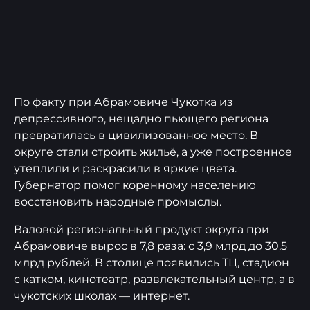
По факту при Абрамовиче Чукотка из
депрессивного, нещадно пьющего региона
превратилась в цивилизованное место. В
округе стали строить жильё, а уже построенное
утеплили и раскрасили в яркие цвета.
Губернатор помог коренному населению
восстановить народные промыслы.
Валовой региональный продукт округа при
Абрамовиче вырос в 7,8 раза: с 3,9 млрд до 30,5
млрд рублей. В столице появились ТЦ, стадион
с катком, кинотеатр, развлекательный центр, а в
чукотских школах — интернет.