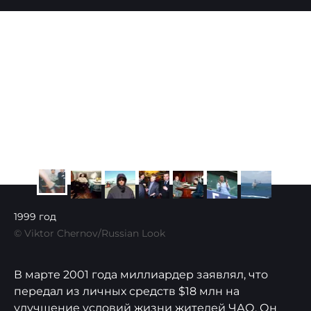
1999 год
© Viktor Chernov/Russian Look
В марте 2001 года миллиардер заявлял, что
передал из личных средств $18 млн на
улучшение условий жизни жителей ЧАО. Он