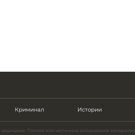
Криминал
Истории
 защищены. Полное или частичное копирование материало