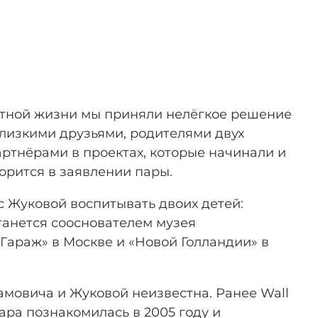
стной жизни мы приняли нелёгкое решение
близкими друзьями, родителями двух
артнёрами в проектах, которые начинали и
орится в заявлении пары.
с Жуковой воспитывать двоих детей:
танется сооснователем музея
Гараж» в Москве и «Новой Голландии» в
амовича и Жуковой неизвестна. Ранее Wall
 пара познакомилась в 2005 году и