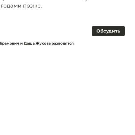
годами позже.
Обсудить
брамович и Даша Жукова разводятся