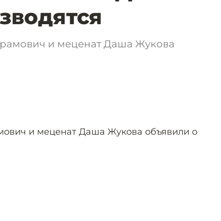
зводятся
рамович и меценат Даша Жукова
ович и меценат Даша Жукова объявили о