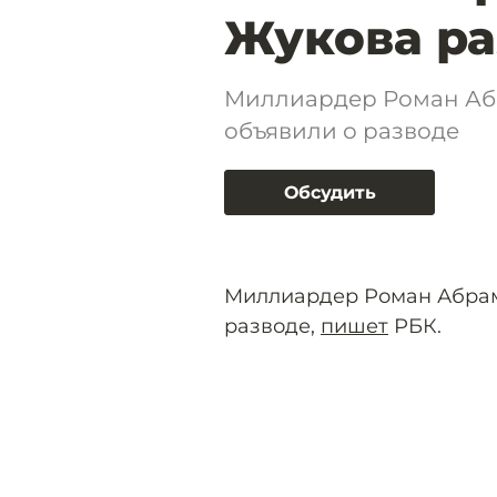
Жукова ра
Миллиардер Роман Аб
объявили о разводе
Обсудить
Миллиардер Роман Абрам
разводе,
пишет
РБК.