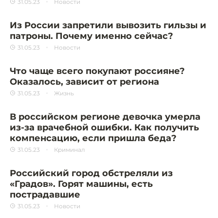
31.05.23
Новости
Из России запретили вывозить гильзы и
патроны. Почему именно сейчас?
31.05.23
Новости
Что чаще всего покупают россияне?
Оказалось, зависит от региона
31.05.23
Жизнь
В российском регионе девочка умерла
из-за врачебной ошибки. Как получить
компенсацию, если пришла беда?
31.05.23
Криминал
Российский город обстреляли из
«Градов». Горят машины, есть
пострадавшие
31.05.23
Новости