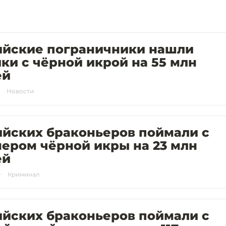
ийские пограничники нашли
ки с чёрной икрой на 55 млн
ей
Новости
ийских браконьеров поймали с
ером чёрной икры на 23 млн
ей
Криминал
ийских браконьеров поймали с