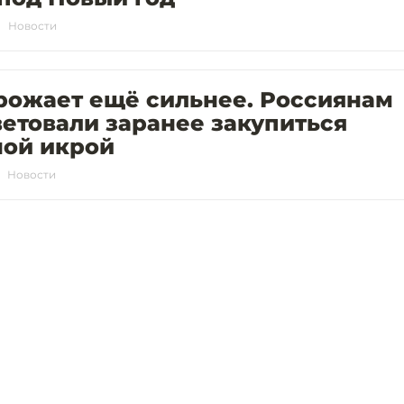
Новости
рожает ещё сильнее. Россиянам
етовали заранее закупиться
ной икрой
Новости