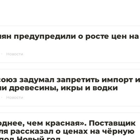
ян предупредили о росте цен на
Новости
оюз задумал запретить импорт 
и древесины, икры и водки
Новости
днее, чем красная». Поставщик
я рассказал о ценах на чёрную
под Новый год