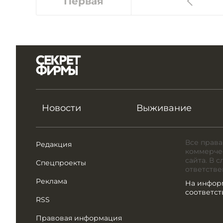
Первая
Новости
Выживание
Все права
Редакция
коммерчес
сайта. В 
Спецпроекты
ответстве
Реклама
На инфор
соответс
RSS
Правовая информация