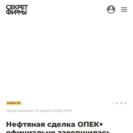
a
A
НОВОСТИ
Опубликовано
01 апреля 2020, 11:59
Нефтяная сделка ОПЕК+
официально завершилась.