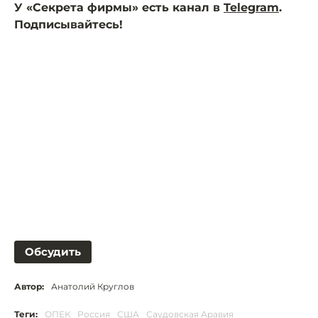
У «Секрета фирмы» есть канал в
Telegram
.
Подписывайтесь!
Обсудить
Автор:
Анатолий Круглов
Теги:
ОПЕК
Россия
США
Саудовская Аравия