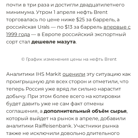
почти в три раза и достигли двадцатилетнего
минимума. Утром 1 апреля нефть Brent
торговалась по цене ниже $25 за баррель, а
российская Urals — по $13 за баррель
впервые с
1999 года
— в Европе российский экспортный
сорт стал
дешевле мазута
.
© График изменения цены на нефть Brent
Аналитики IHS Markit
оценили
эту ситуацию как
проигрышную для всех сторон и отметили, что
теперь Россия уже вряд ли сильно нарастит
добычу. При этом более всего на котировки
будет давить уже не сам факт отмены
соглашения, а
дополнительный объём сырья
,
который выйдет на рынок в апреле, добавили
аналитики Raiffeisenbank. Участники рынка
также не исключили довольно длительного