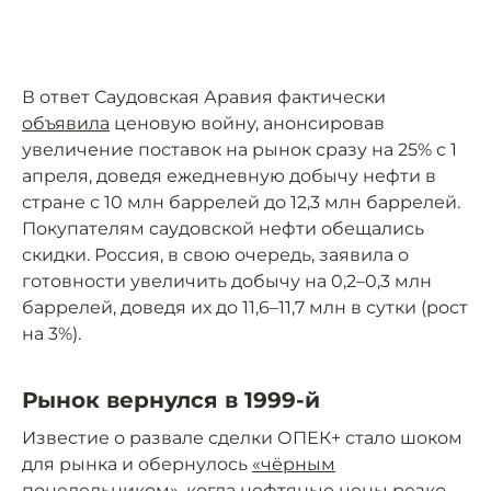
В ответ Саудовская Аравия фактически
объявила
ценовую войну, анонсировав
увеличение поставок на рынок сразу на 25% с 1
апреля, доведя ежедневную добычу нефти в
стране с 10 млн баррелей до 12,3 млн баррелей.
Покупателям саудовской нефти обещались
скидки. Россия, в свою очередь, заявила о
готовности увеличить добычу на 0,2–0,3 млн
баррелей, доведя их до 11,6–11,7 млн в сутки (рост
на 3%).
Рынок вернулся в 1999-й
Известие о развале сделки ОПЕК+ стало шоком
для рынка и обернулось
«чёрным
понедельником»
, когда нефтяные цены резко