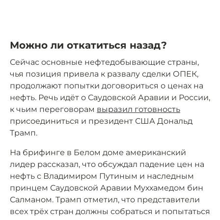
Можно ли откатиться назад?
Сейчас основные нефтедобывающие страны,
чья позиция привела к развалу сделки ОПЕК,
продолжают попытки договориться о ценах на
нефть. Речь идёт о Саудовской Аравии и России,
к чьим переговорам
выразил готовность
присоединиться и президент США Дональд
Трамп.
На брифинге в Белом доме американский
лидер рассказал, что обсуждал падение цен на
нефть с Владимиром Путиным и наследным
принцем Саудовской Аравии Муххамедом бин
Салманом. Трамп отметил, что представители
всех трёх стран должны собраться и попытаться