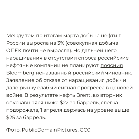
Между тем по итогам марта добыча нефти в
России выросла на 3% (совокупная добыча
ОПЕК почти не выросла). Но дальнейшего
наращивания в отсутствии спроса российские
нефтяные компании не планируют,
пояснил
Bloomberg неназванный российский чиновник.
Заявление об отказе от наращивания добычи
дало рынку слабый сигнал прогресса в ценовой
войне. В результате нефть Brent, во вторник
опускавшаяся ниже $22 за баррель, слегка
подорожала, 1 апреля держась на уровне выше
$25 за баррель.
Фото:
PublicDomainPictures
,
CC0