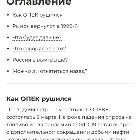
Оглавление
Как ОПЕК рушился
Рынок вернулся в 1999-й
Что будет дальше?
Что говорят власти?
Россия в выигрыше?
Можно ли откатиться назад?
Как ОПЕК рушился
Последняя встреча участников ОПЕК+
состоялась 6 марта. На фоне
падения спроса
на
топливо из-за пандемии COVID-19 встал вопрос
о дополнительном сокращении добычи нефти,
которая в новых условиях рисковала остаться