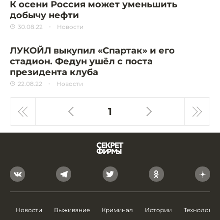
К осени Россия может уменьшить
добычу нефти
30.08.22
Новости
ЛУКОЙЛ выкупил «Спартак» и его
стадион. Федун ушёл с поста
президента клуба
22.08.22
Новости
1
Новости
Выживание
Криминал
Истории
Технологии