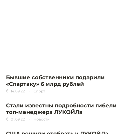
Бывшие собственники подарили
«Спартаку» 6 млрд рублей
14.09.22
Спорт
Стали известны подробности гибели
топ-менеджера ЛУКОЙЛа
01.09.22
Новости
США решили отобрать у ЛУКОЙЛа