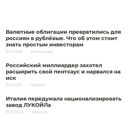
Валютные облигации превратились для
россиян в рублёвые. Что об этом стоит
знать простым инвесторам
17.10.22
Инвестиции
Российский миллиардер захотел
расширить свой пентхаус и нарвался на
иск
11.10.22
Новости
Италия передумала национализировать
завод ЛУКОЙЛа
17.09.22
Новости