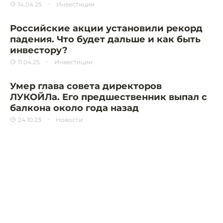
14.04.25
Инвестиции
Российские акции установили рекорд
падения. Что будет дальше и как быть
инвестору?
11.04.25
Инвестиции
Умер глава совета директоров
ЛУКОЙЛа. Его предшественник выпал с
балкона около года назад
24.10.23
Новости