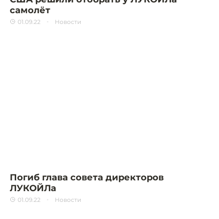
самолёт
01.09.22
Новости
Погиб глава совета директоров
ЛУКОЙЛа
01.09.22
Новости