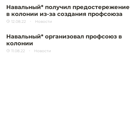
Навальный* получил предостережение
в колонии из-за создания профсоюза
12.08.22
Новости
Навальный* организовал профсоюз в
колонии
11.08.22
Новости