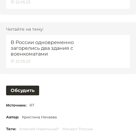
22.05.23
Читайте на тему:
В России одновременно
загорелись два здания с
военкоматами
22.05.23
Обсудить
Источник:
RT
Автор:
Кристина Нечаева
Теги:
Алексей Навальный*
Минюст России