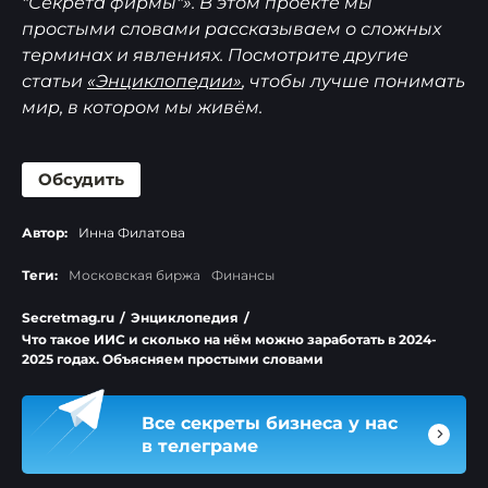
"Секрета фирмы"». В этом проекте мы
простыми словами рассказываем о сложных
терминах и явлениях. Посмотрите другие
статьи
«Энциклопедии»
, чтобы лучше понимать
мир, в котором мы живём.
Обсудить
Автор:
Инна Филатова
Теги:
Московская биржа
Финансы
Secretmag.ru
/
Энциклопедия
/
Что такое ИИС и сколько на нём можно заработать в 2024-
2025 годах. Объясняем простыми словами
Все секреты бизнеса у нас
в телеграме