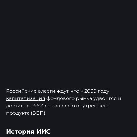
Российские власти
ждут
, что к 2030 году
капитализация
фондового рынка удвоится и
достигнет 66% от валового внутреннего
продукта (
ВВП
).
История ИИС