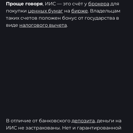
Проще говоря
, ИИС — это счёт у
брокера
для
покупки
ценных бумаг
на
бирже
. Владельцам
таких счетов положен бонус от государства в
виде
налогового вычета
.
В отличие от банковского
депозита
, деньги на
ИИС не застрахованы. Нет и гарантированной