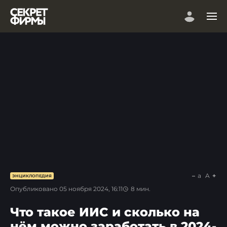
a
A
ЭНЦИКЛОПЕДИЯ
Опубликовано
05 ноября 2024, 16:11
8
мин.
Что такое ИИС и сколько на
нём можно заработать в 2024-