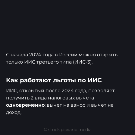
С начала 2024 года в России можно открыть
только ИИС третьего типа (ИИС-3).
Как работают льготы по ИИС
ИИС, открытый после 2024 года, позволяет
получить 2 вида налоговых вычета
одновременно
: вычет на взнос и вычет на
доход.
© stock.picvario.media