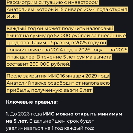
Рассмотрим ситуацию с инвестором
Анатолием, который 15 января 2024 года открыл
ИИС.
Каждый год он может получить налоговый
вычет на сумму до 52 000 рублей за внесённые
средства. Таким образом, в 2025 году он
получит вычет за 2024 год, в 2026 году — за 2025
и так далее. В течение 5 лет сумма вычета
составит 260 000 рублей.
После закрытия ИИС 16 января 2029 года
Анатолий также освободит от налога всю
прибыль, полученную за эти 5 лет.
Ключевые правила:
1.
До 2026 года
ИИС можно открыть минимум
на 5 лет
. В дальнейшем срок будет
увеличиваться на 1 год каждый год: