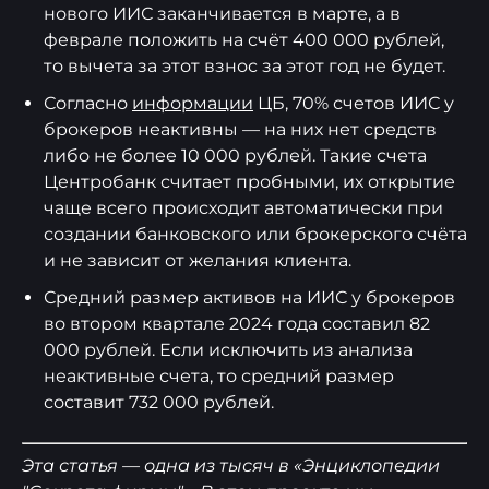
нового ИИС заканчивается в марте, а в
феврале положить на счёт 400 000 рублей,
то вычета за этот взнос за этот год не будет.
Согласно
информации
ЦБ, 70% счетов ИИС у
брокеров неактивны — на них нет средств
либо не более 10 000 рублей. Такие счета
Центробанк считает пробными, их открытие
чаще всего происходит автоматически при
создании банковского или брокерского счёта
и не зависит от желания клиента.
Средний размер активов на ИИС у брокеров
во втором квартале 2024 года составил 82
000 рублей. Если исключить из анализа
неактивные счета, то средний размер
составит 732 000 рублей.
Эта статья — одна из тысяч в «Энциклопедии