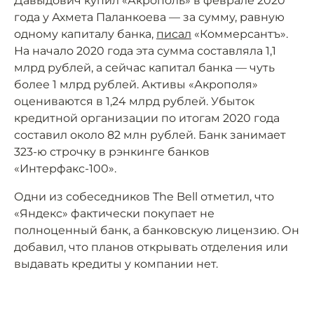
Давыдович купил «Акрополь» в феврале 2020
года у Ахмета Паланкоева — за сумму, равную
одному капиталу банка,
писал
«Коммерсантъ».
На начало 2020 года эта сумма составляла 1,1
млрд рублей, а сейчас капитал банка — чуть
более 1 млрд рублей. Активы «Акрополя»
оцениваются в 1,24 млрд рублей. Убыток
кредитной организации по итогам 2020 года
составил около 82 млн рублей. Банк занимает
323-ю строчку в рэнкинге банков
«Интерфакс-100».
Одни из собеседников The Bell отметил, что
«Яндекс» фактически покупает не
полноценный банк, а банковскую лицензию. Он
добавил, что планов открывать отделения или
выдавать кредиты у компании нет.