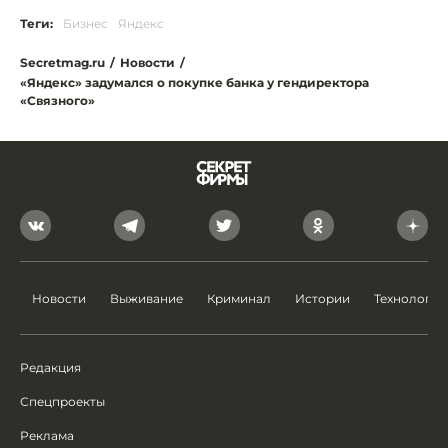
Теги:
Бизнес
Яндекс
Secretmag.ru
/
Новости
/
«Яндекс» задумался о покупке банка у гендиректора
«Связного»
Новости
Выживание
Криминал
Истории
Технологии
Редакция
Спецпроекты
Реклама