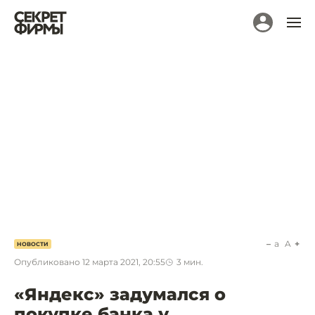
a
A
НОВОСТИ
Опубликовано
12 марта 2021, 20:55
3
мин.
«Яндекс» задумался о
покупке банка у