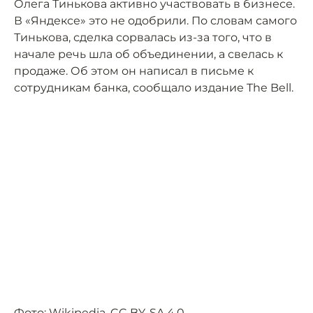
Олега Тинькова активно участвовать в бизнесе.
В «Яндексе» это не одобрили. По словам самого
Тинькова, сделка сорвалась из-за того, что в
начале речь шла об объединении, а свелась к
продаже. Об этом он написал в письме к
сотрудникам банка, сообщало издание The Bell.
Фото:
Wikipedia
,
CC BY-SA 4.0