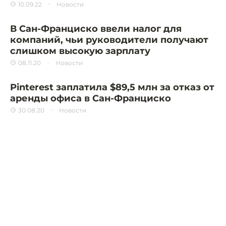
10.09.22
Новости
В Сан-Франциско ввели налог для
компаний, чьи руководители получают
слишком высокую зарплату
08.11.20
Новости
Pinterest заплатила $89,5 млн за отказ от
аренды офиса в Сан-Франциско
30.08.20
Новости