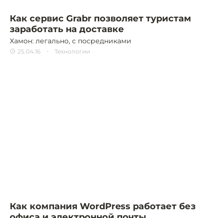
Как сервис Grabr позволяет туристам
заработать на доставке
Хамон: легально, с посредниками
25.04.16
Технологии
Как компания WordPress работает без
офиса и электронной почты