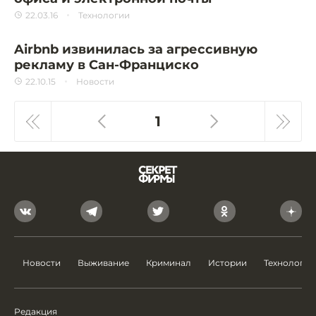
22.03.16
Технологии
Airbnb извинилась за агрессивную
рекламу в Сан-Франциско
22.10.15
Новости
1
Новости
Выживание
Криминал
Истории
Технологии
Редакция