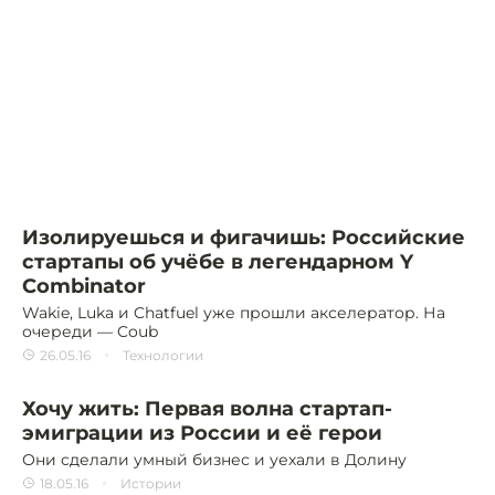
Изолируешься и фигачишь: Российские
стартапы об учёбе в легендарном Y
Combinator
Wakie, Luka и Chatfuel уже прошли акселератор. На
очереди — Coub
26.05.16
Технологии
Хочу жить: Первая волна стартап-
эмиграции из России и её герои
Они сделали умный бизнес и уехали в Долину
18.05.16
Истории