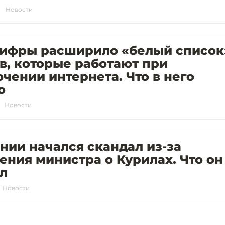
Новости
ифры расширило «белый список
в, которые работают при
чении интернета. Что в него
о
Новости
нии начался скандал из-за
ения министра о Курилах. Что он
л
Новости