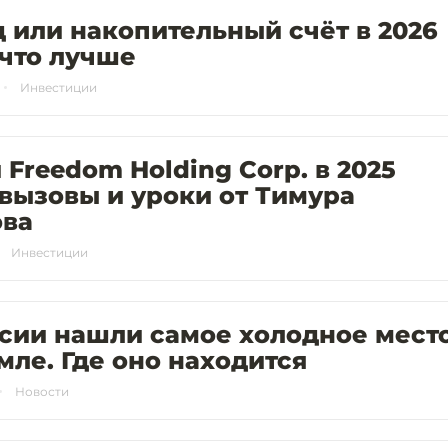
 или накопительный счёт в 2026
 что лучше
Инвестиции
 Freedom Holding Corp. в 2025
 вызовы и уроки от Тимура
ова
Инвестиции
сии нашли самое холодное мест
мле. Где оно находится
Новости