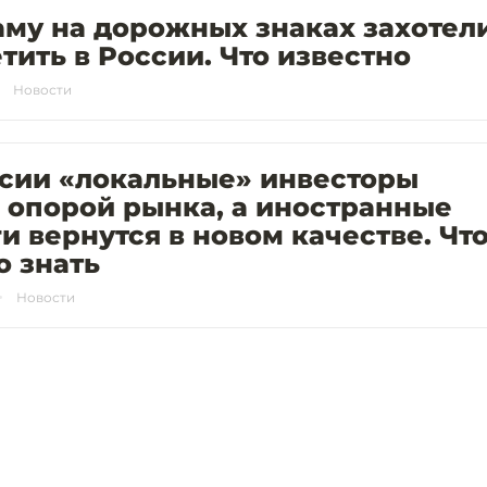
му на дорожных знаках захотел
тить в России. Что известно
Новости
ссии «локальные» инвесторы
 опорой рынка, а иностранные
и вернутся в новом качестве. Чт
о знать
Новости