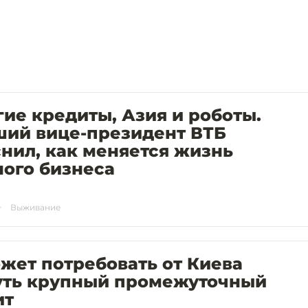
ие кредиты, Азия и роботы.
ший вице-президент ВТБ
нил, как меняется жизнь
ого бизнеса
Выживание
жет потребовать от Киева
уть крупный промежуточный
ит