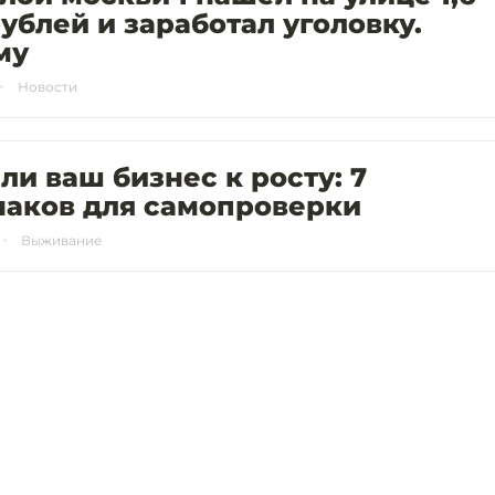
ублей и заработал уголовку.
му
Новости
 ли ваш бизнес к росту: 7
наков для самопроверки
Выживание