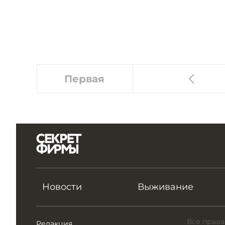
Первая
Новости
Выживание
Все права
Редакция