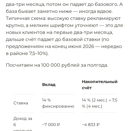
два-три месяца, потом он падает до базового. А
база бывает заметно ниже — иногда вдвое.
Типичная схема: высокую ставку рекламируют
крупно, а мелким шрифтом уточняют — это для
новых клиентов на первые два-три месяца,
дальше счёт падает до базовой ставки (по
предложениям на конец июня 2026 — нередко
в районе 7,5–10%).
Посчитаем на 100 000 рублей за полгода.
Накопительный
Вклад
счёт
14 %
14 % (2 мес.) → 7,5
Ставка
фиксированно
% (4 мес.)
Доход за
6
~7 000 ₽
~4 833 ₽
месяцев