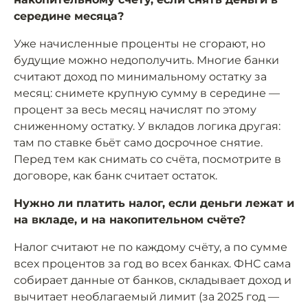
середине месяца?
Уже начисленные проценты не сгорают, но
будущие можно недополучить. Многие банки
считают доход по минимальному остатку за
месяц: снимете крупную сумму в середине —
процент за весь месяц начислят по этому
сниженному остатку. У вкладов логика другая:
там по ставке бьёт само досрочное снятие.
Перед тем как снимать со счёта, посмотрите в
договоре, как банк считает остаток.
Нужно ли платить налог, если деньги лежат и
на вкладе, и на накопительном счёте?
Налог считают не по каждому счёту, а по сумме
всех процентов за год во всех банках. ФНС сама
собирает данные от банков, складывает доход и
вычитает необлагаемый лимит (за 2025 год —