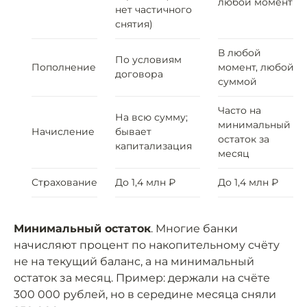
любой момент
нет частичного
снятия)
В любой
По условиям
Пополнение
момент, любой
договора
суммой
Часто на
На всю сумму;
минимальный
Начисление
бывает
остаток за
капитализация
месяц
Страхование
До 1,4 млн ₽
До 1,4 млн ₽
Минимальный остаток
. Многие банки
начисляют процент по накопительному счёту
не на текущий баланс, а на минимальный
остаток за месяц. Пример: держали на счёте
300 000 рублей, но в середине месяца сняли