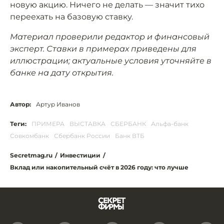
новую акцию. Ничего не делать — значит тихо
переехать на базовую ставку.
Материал проверили редактор и финансовый
эксперт. Ставки в примерах приведены для
иллюстрации; актуальные условия уточняйте в
банке на дату открытия.
Автор:
Артур Иванов
Теги:
ПРИМЕРА
ВЫСТАВКА
СБЕРБАНК
Альфа-банк
Совкомбанк
Сбербанк России
Банк ВТБ
Secretmag.ru
/
Инвестиции
/
Вклад или накопительный счёт в 2026 году: что лучше