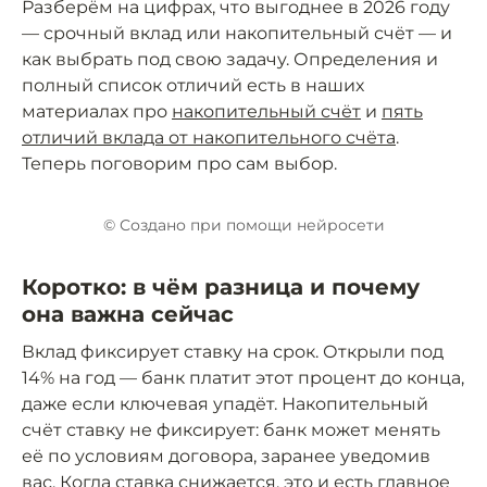
Разберём на цифрах, что выгоднее в 2026 году
— срочный вклад или накопительный счёт — и
как выбрать под свою задачу. Определения и
полный список отличий есть в наших
материалах про
накопительный счёт
и
пять
отличий вклада от накопительного счёта
.
Теперь поговорим про сам выбор.
© Создано при помощи нейросети
Коротко: в чём разница и почему
она важна сейчас
Вклад фиксирует ставку на срок. Открыли под
14% на год — банк платит этот процент до конца,
даже если ключевая упадёт. Накопительный
счёт ставку не фиксирует: банк может менять
её по условиям договора, заранее уведомив
вас. Когда ставка снижается, это и есть главное