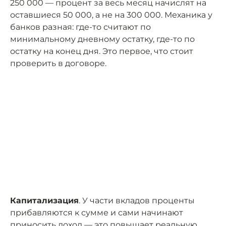
250 000 — процент за весь месяц начислят на
оставшиеся 50 000, а не на 300 000. Механика у
банков разная: где-то считают по
минимальному дневному остатку, где-то по
остатку на конец дня. Это первое, что стоит
проверить в договоре.
Капитализация
. У части вкладов проценты
прибавляются к сумме и сами начинают
приносить доход — это повышает реальную