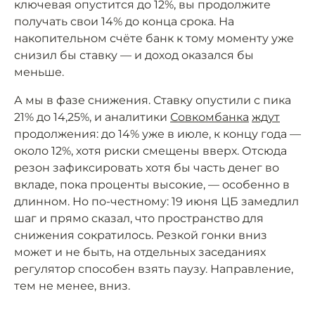
ключевая опустится до 12%, вы продолжите
получать свои 14% до конца срока. На
накопительном счёте банк к тому моменту уже
снизил бы ставку — и доход оказался бы
меньше.
А мы в фазе снижения. Ставку опустили с пика
21% до 14,25%, и аналитики
Совкомбанка
ждут
продолжения: до 14% уже в июле, к концу года —
около 12%, хотя риски смещены вверх. Отсюда
резон зафиксировать хотя бы часть денег во
вкладе, пока проценты высокие, — особенно в
длинном. Но по-честному: 19 июня ЦБ замедлил
шаг и прямо сказал, что пространство для
снижения сократилось. Резкой гонки вниз
может и не быть, на отдельных заседаниях
регулятор способен взять паузу. Направление,
тем не менее, вниз.