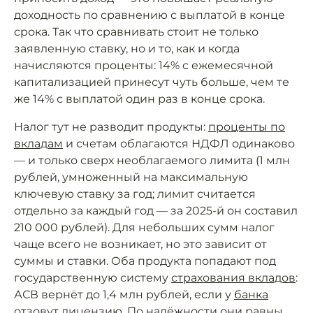
доходность по сравнению с выплатой в конце
срока. Так что сравнивать стоит не только
заявленную ставку, но и то, как и когда
начисляются проценты: 14% с ежемесячной
капитализацией принесут чуть больше, чем те
же 14% с выплатой один раз в конце срока.
Налог тут не разводит продукты:
проценты по
вкладам
и счетам облагаются НДФЛ одинаково
— и только сверх необлагаемого лимита (1 млн
рублей, умноженный на максимальную
ключевую ставку за год; лимит считается
отдельно за каждый год — за 2025-й он составил
210 000 рублей). Для небольших сумм налог
чаще всего не возникает, но это зависит от
суммы и ставки. Оба продукта попадают под
государственную систему
страхования вкладов
:
АСВ вернёт до 1,4 млн рублей, если у
банка
отзовут лицензию. По надёжности они равны.