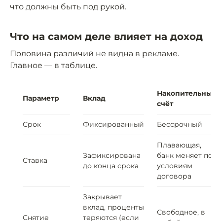
что должны быть под рукой.
Что на самом деле влияет на доход
Половина различий не видна в рекламе.
Главное — в таблице.
Накопительный
Параметр
Вклад
счёт
Срок
Фиксированный
Бессрочный
Плавающая,
Зафиксирована
банк меняет по
Ставка
до конца срока
условиям
договора
Закрывает
вклад, проценты
Свободное, в
Снятие
теряются (если