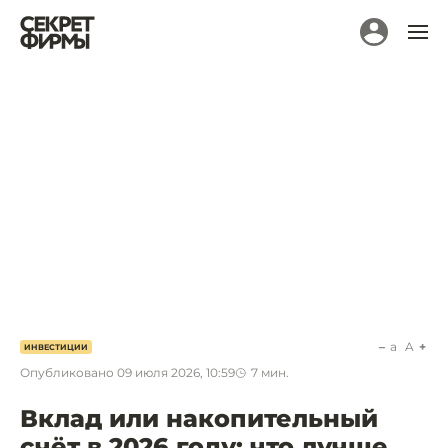
a
A
ИНВЕСТИЦИИ
Опубликовано
09 июля 2026, 10:59
7
мин.
Вклад или накопительный
счёт в 2026 году: что лучше