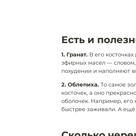
Есть и полез
1. Гранат.
В его косточках
эфирных масел — словом,
похудении и наполняют 
2. Облепиха.
То самое зо
косточек, а оно прекрасн
оболочек. Например, его
быстрее заживали. А ещё 
Сколько чере