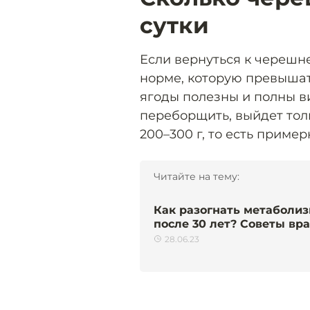
сутки
Если вернуться к черешне
норме, которую превышать
ягоды полезны и полны ви
переборщить, выйдет толь
200–300 г, то есть пример
Читайте на тему:
Как разогнать метаболи
после 30 лет? Советы вр
28.06.23