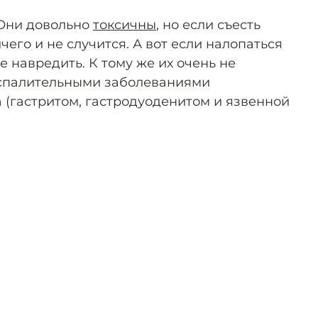
ни довольно
токсичны
, но если съесть
ичего и не случится. А вот если налопаться
е навредить. К тому же их очень не
спалительными заболеваниями
 (гастритом, гастродуоденитом и язвенной