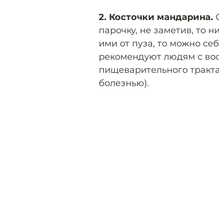
2. Косточки мандарина.
О
парочку, не заметив, то н
ими от пуза, то можно себ
рекомендуют людям с во
пищеварительного тракта
болезнью).