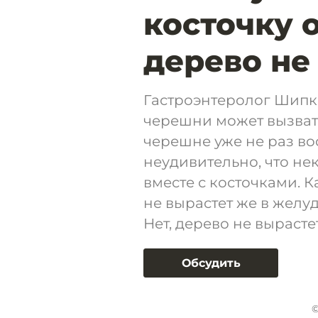
косточку о
дерево не
Гастроэнтеролог Шипко
черешни может вызват
черешне уже не раз во
неудивительно, что не
вместе с косточками. К
не вырастет же в желуд
Нет, дерево не вырасте
Обсудить
©