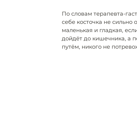
По словам терапевта-гас
себе косточка не сильно 
маленькая и гладкая, если
дойдёт до кишечника, а п
путём, никого не потрево