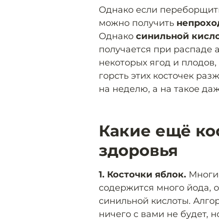
Однако если переборщить 
можно получить
непрохо
Однако
синильной кисл
получается при распаде а
некоторых ягод и плодов,
горсть этих косточек раз
на неделю, а на такое да
Какие ещё ко
здоровья
1. Косточки яблок.
Мног
содержится много йода, о
синильной кислоты. Алгор
ничего с вами не будет, 