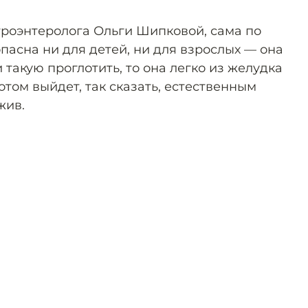
троэнтеролога Ольги Шипковой, сама по
опасна ни для детей, ни для взрослых — она
 такую проглотить, то она легко из желудка
отом выйдет, так сказать, естественным
жив.