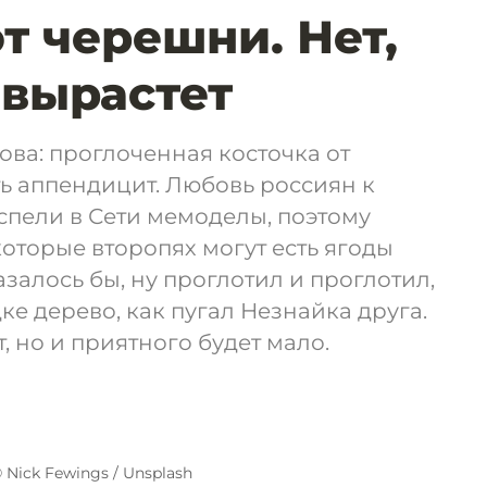
т черешни. Нет,
 вырастет
ва: проглоченная косточка от
ь аппендицит. Любовь россиян к
спели в Сети мемоделы, поэтому
которые второпях могут есть ягоды
азалось бы, ну проглотил и проглотил,
ке дерево, как пугал Незнайка друга.
т, но и приятного будет мало.
 Nick Fewings / Unsplash