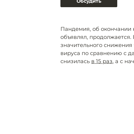
Обсудить
Пандемия, об окончании 
объявлял, продолжается. 
значительного снижения 
вируса по сравнению с 
снизилась
в 15 раз
, а с н