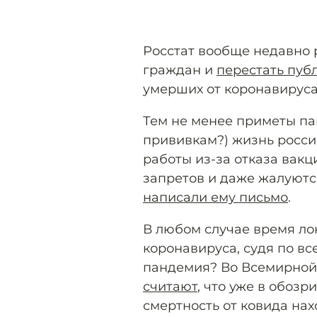
Росстат вообще недавно
граждан и
перестать пуб
умерших от коронавируса
Тем не менее приметы па
прививкам?) жизнь росси
работы из-за отказа вакц
запретов и даже жалуются
написали ему письмо
.
В любом случае время ло
коронавируса, судя по вс
пандемия? Во Всемирной
считают
, что уже в обозр
смертность от ковида нах