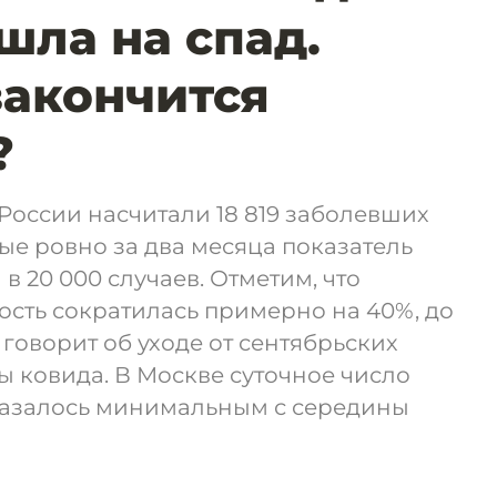
шла на спад.
закончится
?
России насчитали 18 819 заболевших
е ровно за два месяца показатель
в 20 000 случаев. Отметим, что
сть сократилась примерно на 40%, до
о говорит об уходе от сентябрьских
 ковида. В Москве суточное число
казалось минимальным с середины