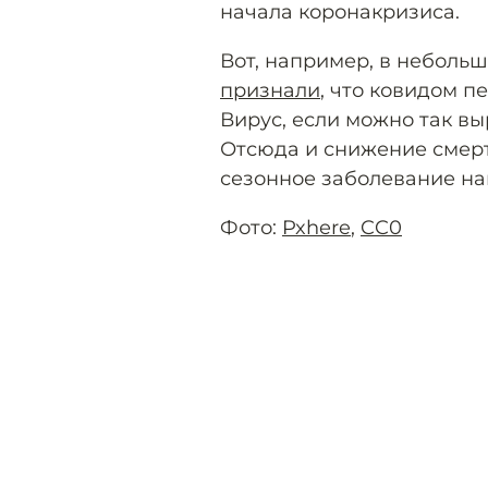
начала коронакризиса.
Вот, например, в неболь
признали
, что ковидом п
Вирус, если можно так вы
Отсюда и снижение смерт
сезонное заболевание на
Фото:
Pxhere
,
CC0