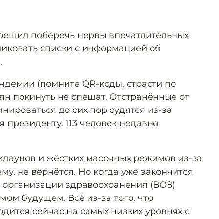
 решил поберечь нервы впечатлительных
ликовать
списки с информацией об
.
ндемии (помните QR-коды, страсти по
ян покинуть не спешат. Отстранённые от
инироваться до сих пор судятся из-за
 президенту. 113 человек недавно
кдаунов и жёстких масочных режимов из-за
ему, не вернётся. Но когда уже закончится
 организации здравоохранения (ВОЗ)
имом будущем. Всё из-за того, что
одится сейчас на самых низких уровнях с