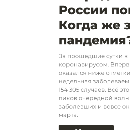
России по
Когда же 
пандемия
За прошедшие сутки в 
коронавирусом. Впервы
оказался ниже отметки 
недельная заболеваемо
154 305 случаев. Всё эт
пиков очередной волны
заболевших и вовсе о
марта.