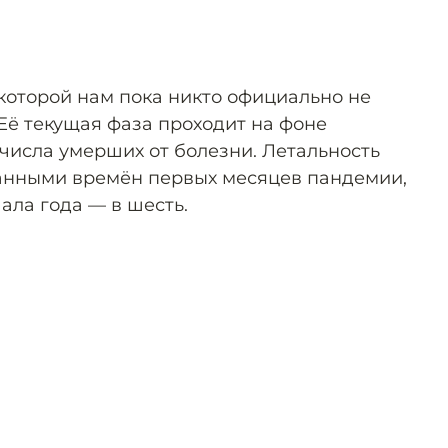
которой нам пока никто официально не
Её текущая фаза проходит на фоне
числа умерших от болезни. Летальность
данными времён первых месяцев пандемии,
ачала года — в шесть.