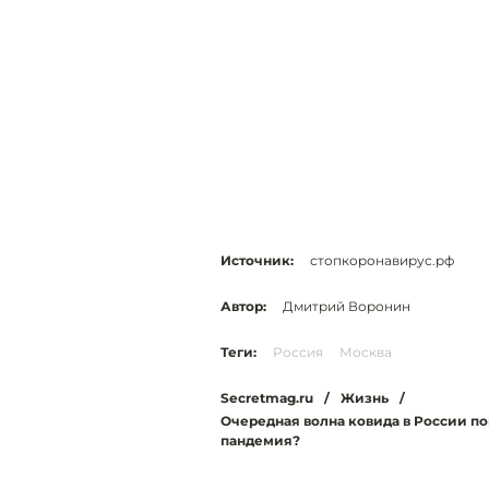
Источник:
стопкоронавирус.рф
Автор:
Дмитрий Воронин
Теги:
Россия
Москва
Secretmag.ru
/
Жизнь
/
Очередная волна ковида в России по
пандемия?