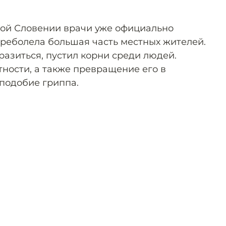
шой Словении врачи уже официально
ереболела большая часть местных жителей.
разиться, пустил корни среди людей.
ности, а также превращение его в
подобие гриппа.