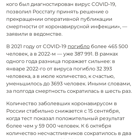
кого был диагностирован вирус COVID-19,
позволил Росстату принять решение о
прекращении оперативной публикации
смертности от коронавирусной инфекции», —
заявили в ведомстве.
В 2021 году от COVID-19
погибло
более 465 500
человек, а в 2022-м — уже 387 991. В рамках
одного года разница поражает сильнее: в
январе 2022-го от вируса погибло 32 393
человека, а в июле количество, к счастью,
уменьшилось до 3693 человек. Иными словами,
за полгода смертность сократилась в шесть раз.
Количество заболевших коронавирусом в
России стабильно снижается с 15 сентября,
когда тест показал положительный результат
более чем у 59 000 человек. К 6 октября
количество несчастливчиков сократилось в два