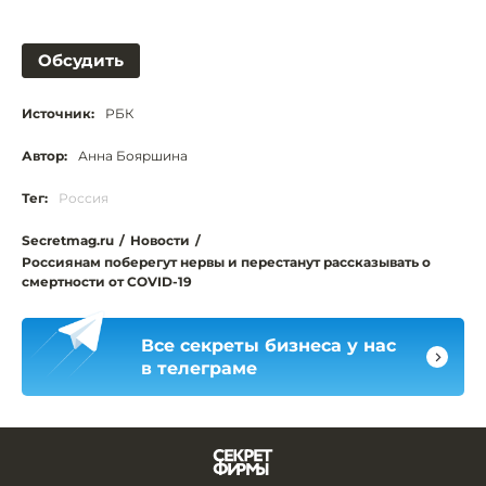
Обсудить
Источник:
РБК
Автор:
Анна Бояршина
Тег:
Россия
Secretmag.ru
/
Новости
/
Россиянам поберегут нервы и перестанут рассказывать о
смертности от COVID-19
Все секреты бизнеса у нас
в телеграме