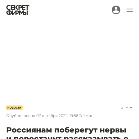
a
A
НОВОСТИ
Опубликовано
07 октября 2022, 19:58
1
мин.
Россиянам поберегут нервы
и перестанут рассказывать о