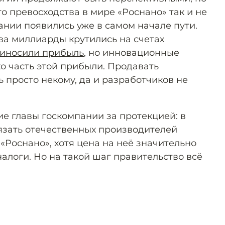
о превосходства в мире «Роснано» так и не
ании появились уже в самом начале пути.
ва миллиарды крутились на счетах
иносили прибыль
, но инновационные
о часть этой прибыли. Продавать
 просто некому, да и разработчиков не
е главы госкомпании за протекцией: в
зать отечественных производителей
«Роснано», хотя цена на неё значительно
логи. Но на такой шаг правительство всё