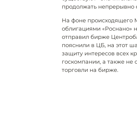
продолжать непрерывно с
На фоне происходящего 
облигациями «Роснано» н
отправил бирже Центроба
пояснили в ЦБ, на этот ш
защиту интересов всех к
госкомпании, а также не 
торговли на бирже.