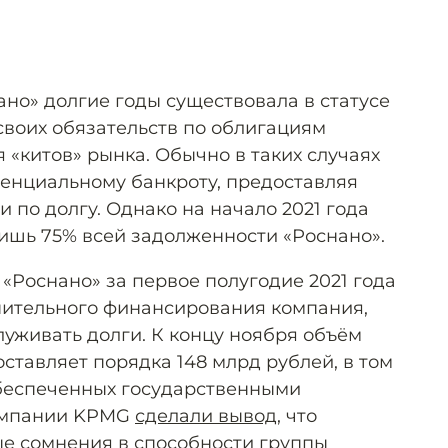
ано» долгие годы существовала в статусе
своих обязательств по облигациям
 «китов» рынка. Обычно в таких случаях
тенциальному банкроту, предоставляя
 по долгу. Однако на начало 2021 года
ишь 75% всей задолженности «Роснано».
«Роснано» за первое полугодие 2021 года
лнительного финансирования компания,
луживать долги. К концу ноября объём
ставляет порядка 148 млрд рублей, в том
обеспеченных государственными
компании KPMG
сделали вывод
, что
е сомнения в способности группы