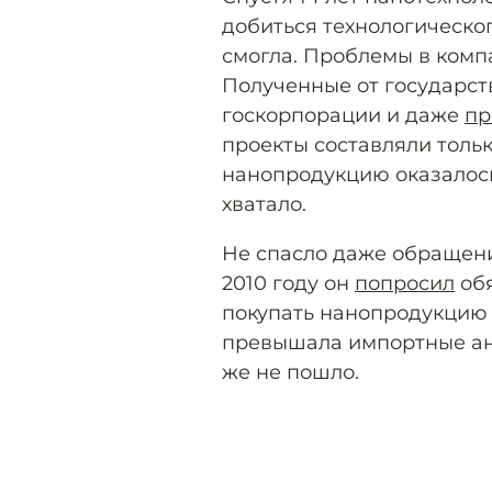
добиться технологическог
смогла. Проблемы в комп
Полученные от государст
госкорпорации и даже
пр
проекты составляли тольк
нанопродукцию оказалось
хватало.
Не спасло даже обращени
2010 году он
попросил
обя
покупать нанопродукцию 
превышала импортные ана
же не пошло.