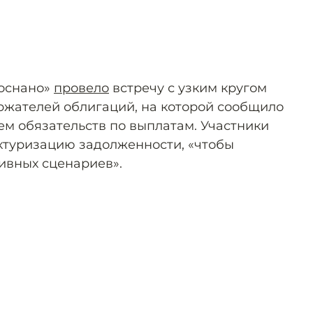
Роснано»
провело
встречу с узким кругом
ржателей облигаций, на которой сообщило
ем обязательств по выплатам. Участники
ктуризацию задолженности, «чтобы
ивных сценариев».