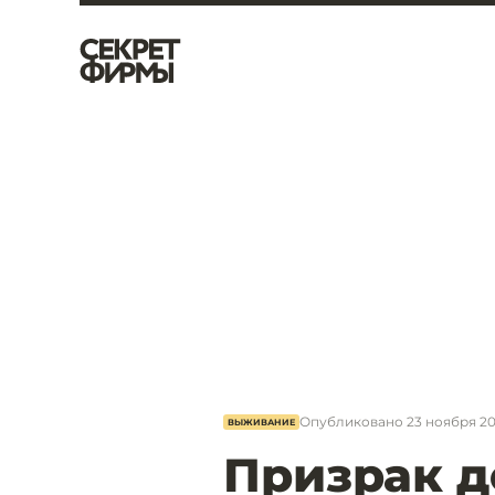
Опубликовано
23 ноября 202
ВЫЖИВАНИЕ
Призрак д