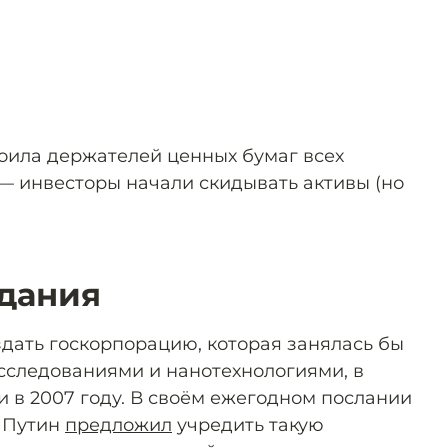
оила держателей ценных бумаг всех
— инвесторы начали скидывать активы (но
дания
дать госкорпорацию, которая занялась бы
сследованиями и нанотехнологиями, в
и в 2007 году. В своём ежегодном послании
 Путин
предложил
учредить такую