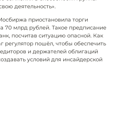
вою деятельность».
Мосбиржа приостановила торги
а 70 млрд рублей. Такое предписание
нк, посчитав ситуацию опасной. Как
аг регулятор пошёл, чтобы обеспечить
редиторов и держателей облигаций
создавать условий для инсайдерской