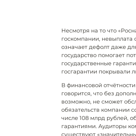
Несмотря на то что «Росн
госкомпании, невыплата 
означает дефолт даже для
государство помогает по
государственные гарантии
госгарантии покрывали л
В финансовой отчётности 
говорится, что без допо
возможно, не сможет обс
обязательств компании со
числе 108 млрд рублей, 
гарантиями. Аудиторы 
существуют «значительны