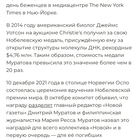
день беженцев в медиацентре The New York
Times в Нью-Йорке.
В 2014 году американский биолог Джеймс
Уотсон на аукционе Christie's получил за свою
Нобелевскую медаль, присуждённую ему за
открытие структуры молекулы ДНК, рекордные
$4,76 млн. Таким образом, стоимость медали
Муратова превысила это значение более чем в
20 раз.
10 декабря 2021 года в столице Норвегии Осло
состоялась церемония вручения Нобелевской
премии мира. В октябре комитет объявил, что
награду
разделят
главный редактор «Новой
газеты» Дмитрий Муратов и филиппинская
журналистка Мария Ресса. Муратов назвал это
наградой для всего коллектива «Новой» и в
первую очередь — для её погибших