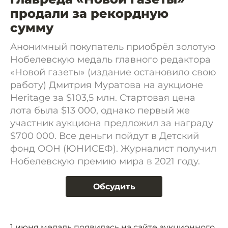
продали за рекордную
сумму
Анонимный покупатель приобрёл золотую
Нобелевскую медаль главного редактора
«Новой газеты» (издание остановило свою
работу) Дмитрия Муратова на аукционе
Heritage за $103,5 млн. Стартовая цена
лота была $13 000, однако первый же
участник аукциона предложил за награду
$700 000. Все деньги пойдут в Детский
фонд ООН (ЮНИСЕФ). Журналист получил
Нобелевскую премию мира в 2021 году.
Обсудить
1 июня медаль
появилась
на сайте аукционного