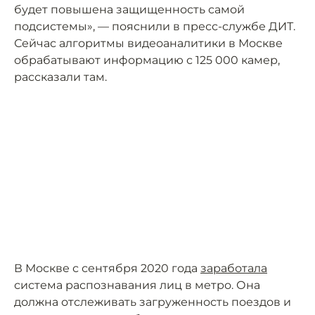
будет повышена защищенность самой
подсистемы», — пояснили в пресс-службе ДИТ.
Сейчас алгоритмы видеоаналитики в Москве
обрабатывают информацию с 125 000 камер,
рассказали там.
В Москве с сентября 2020 года
заработала
система распознавания лиц в метро. Она
должна отслеживать загруженность поездов и