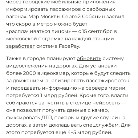
через городские мобильные приложения
информировать пассажиров о свободных
вагонах. Мэр Москвы Сергей Собянин заявил,
что скоро в метро можно будет
«расплачиваться лицом» — с 15 сентября в
московской подземке на каждой станции
заработает
система FacePay.
Также в городе планируют
обновить
систему
видеослежения на дорогах. Для установки
более 2000 видеокамер, которые будут следить
за движением, анализировать пассажиропоток
и передавать информацию на сервера мэрии,
потребуется 1 млрд рублей. Кроме того, власти
собираются запустить в столице нейросеть —
она позволит получать данные с камер,
фиксировать ДТП, пожары и другие случаи на
дорогах, а затем докладывать спецслужбам. Для
этого потребуется ещё 4–5 млрд рублей.