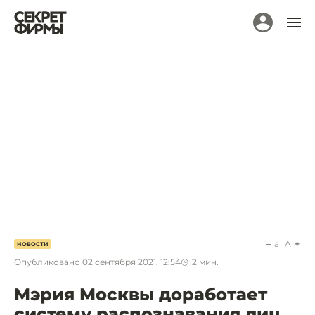
a
A
НОВОСТИ
Опубликовано
02 сентября 2021, 12:54
2
мин.
Мэрия Москвы доработает
систему распознавания лиц