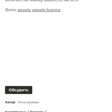
Фото:
pexels
,
pexels licence
Обсудить
Автор:
Анна Шахова
Secretmag.ru
/
Новости
/