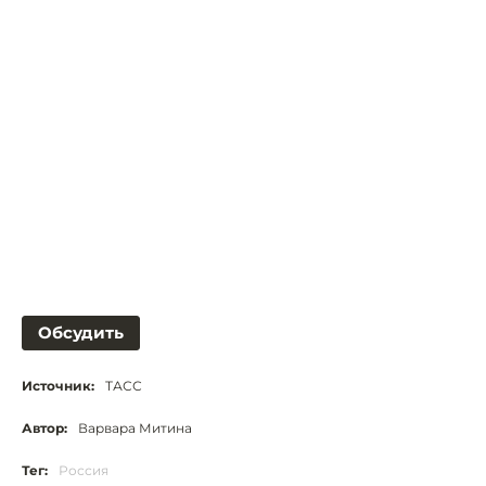
Обсудить
Источник:
ТАСС
Автор:
Варвара Митина
Тег:
Россия