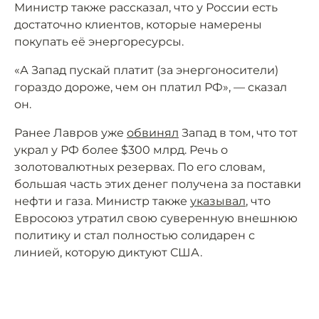
Министр также рассказал, что у России есть
достаточно клиентов, которые намерены
покупать её энергоресурсы.
«А Запад пускай платит (за энергоносители)
гораздо дороже, чем он платил РФ», — сказал
он.
Ранее Лавров уже
обвинял
Запад в том, что тот
украл у РФ более $300 млрд. Речь о
золотовалютных резервах. По его словам,
большая часть этих денег получена за поставки
нефти и газа. Министр также
указывал
, что
Евросоюз утратил свою суверенную внешнюю
политику и стал полностью солидарен с
линией, которую диктуют США.