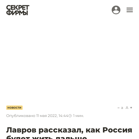
a
A
НОВОСТИ
Опубликовано
11 мая 2022, 14:44
1
мин.
Лавров рассказал, как Россия
будет жить дальше