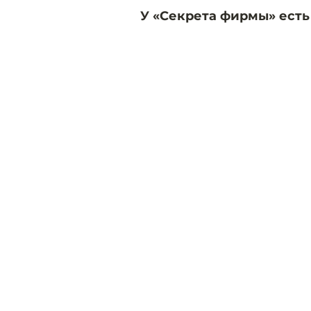
У «Секрета фирмы» есть