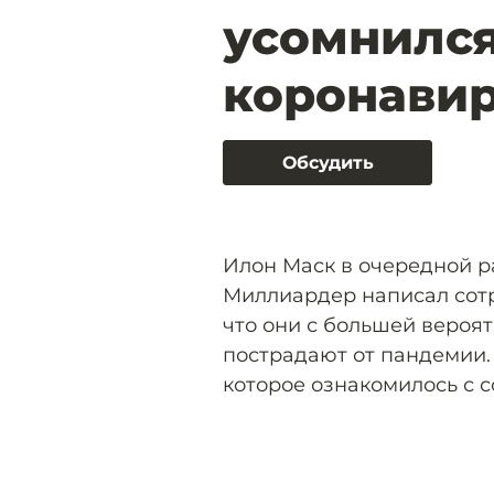
усомнился
коронавир
Обсудить
Илон Маск в очередной р
Миллиардер написал сотр
что они с большей вероят
пострадают от пандемии.
которое ознакомилось с 