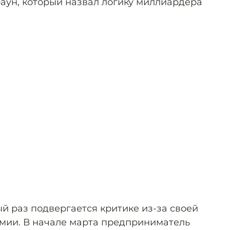
аун, который назвал логику миллиардера
й раз подвергается критике из-за своей
мии. В начале марта предприниматель