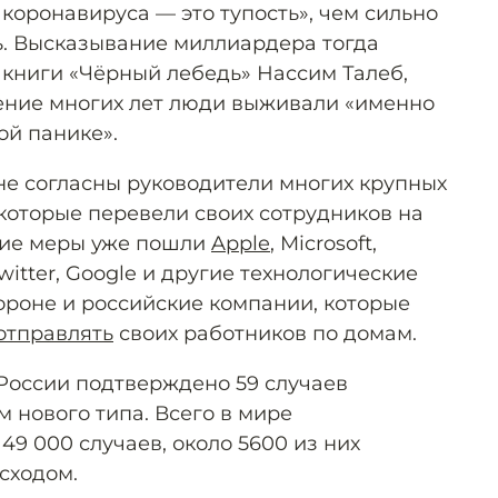
а коронавируса — это тупость», чем сильно
. Высказывание миллиардера тогда
 книги «Чёрный лебедь» Нассим Талеб,
ечение многих лет люди выживали «именно
й панике».
не согласны руководители многих крупных
которые перевели своих сотрудников на
кие меры уже пошли
Apple
, Microsoft,
witter, Google и другие технологические
тороне и российские компании, которые
отправлять
своих работников по домам.
России подтверждено 59 случаев
 нового типа. Всего в мире
49 000 случаев, около 5600 из них
сходом.