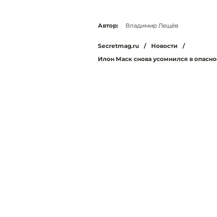
Автор:
Владимир Лещёв
Secretmag.ru
/
Новости
/
Илон Маск снова усомнился в опасн