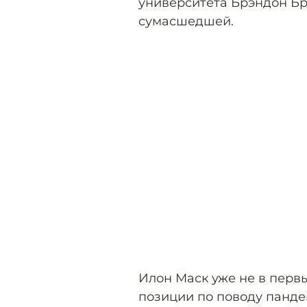
университета Брэндон Бр
сумасшедшей.
Илон Маск уже не в первы
позиции по поводу панде