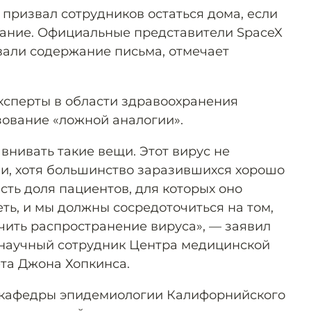
 призвал сотрудников остаться дома, если
гание. Официальные представители SpaceX
али содержание письма, отмечает
сперты в области здравоохранения
зование «ложной аналогии».
внивать такие вещи. Этот вирус не
и, хотя большинство заразившихся хорошо
сть доля пациентов, для которых оно
ть, и мы должны сосредоточиться на том,
чить распространение вируса», — заявил
научный сотрудник Центра медицинской
та Джона Хопкинса.
т кафедры эпидемиологии Калифорнийского