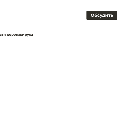
Обсудить
ости коронавируса