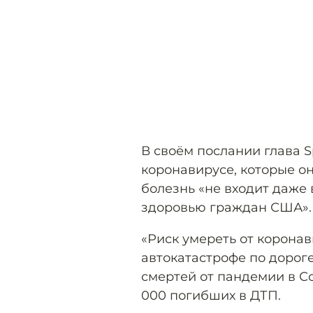
В своём послании глава S
коронавирусе, которые он
болезнь «не входит даже 
здоровью граждан США».
«Риск умереть от коронав
автокатастрофе по дороге
смертей от пандемии в С
000 погибших в ДТП.