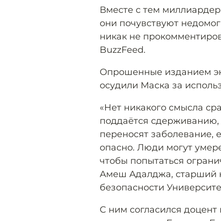
Вместе с тем миллиардер
они почувствуют недомо
никак не прокомментиров
BuzzFeed.
Опрошенные изданием эк
осудили Маска за исполь
«Нет никакого смысла сра
поддаётся сдерживанию, 
переносят заболевание, е
опасно. Люди могут умере
чтобы попытаться ограни
Амеш Адалджа, старший 
безопасности Университе
С ним согласился доцен