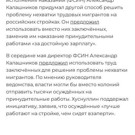
исполнения наказаний (ФСИН) Александр
Калашников придумал другой способ решить
проблему нехватки трудовых мигрантов на
российских стройках. Он
предложил
использовать вместо них заключённых,
заменив им наказание принудительными
работами «за достойную зарплату».
В середине мая директор ФСИН Александр
Калашников
предложил
использовать труд
заключённых для решения проблемы нехватки
мигрантов. По мнению руководителя
ведомства, власти могли бы вместо колоний
отправить тысячи осуждённых на
принудительные работы. Хуснуллин поддержал
инициативу, заявив, что осуждённые «лучше
работают на стройке, чем сидят взаперти».