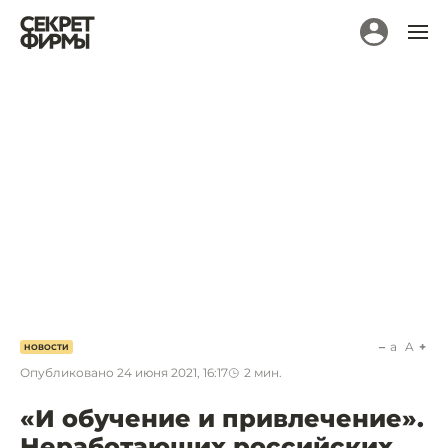
a
A
НОВОСТИ
Опубликовано
24 июня 2021, 16:17
2
мин.
«И обучение и привлечение».
Неработающих российских