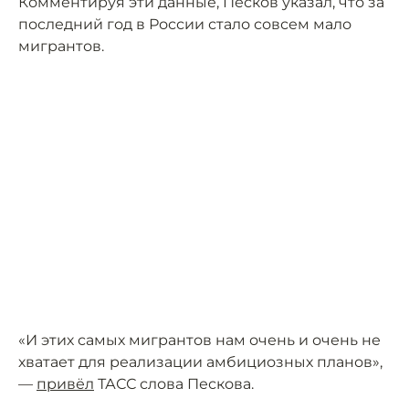
Комментируя эти данные, Песков указал, что за
последний год в России стало совсем мало
мигрантов.
«И этих самых мигрантов нам очень и очень не
хватает для реализации амбициозных планов»,
—
привёл
ТАСС слова Пескова.