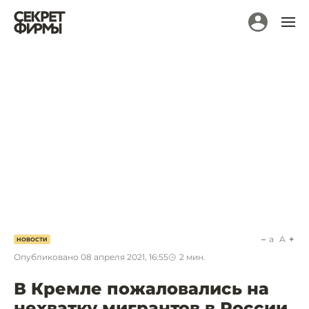
a
A
НОВОСТИ
Опубликовано
08 апреля 2021, 16:55
2
мин.
В Кремле пожаловались на
нехватку мигрантов в России