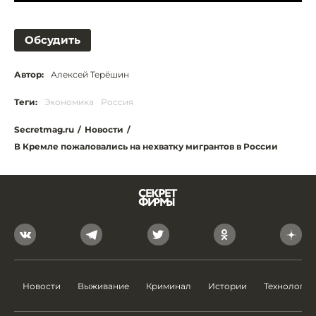
Обсудить
Автор:
Алексей Терёшин
Теги:
Экономика
Россия
Secretmag.ru
/
Новости
/
В Кремле пожаловались на нехватку мигрантов в России
Новости
Выживание
Криминал
Истории
Технологии