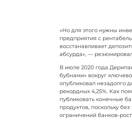
«Но для этого нужны инве
предприятия с рентабель
восстанавливает депозитн
абсурда», — резюмирова
В июле 2020 года Дерипа
бубнами» вокруг ключево
опубликовал незадолго до
рекордных 4,25%. Как по
публиковать конечные ба
продуктов, поскольку без
ограничений банков-рост