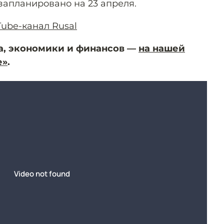
запланировано на 23 апреля.
Tube-канал Rusal
а, экономики и финансов —
на нашей
е»
.