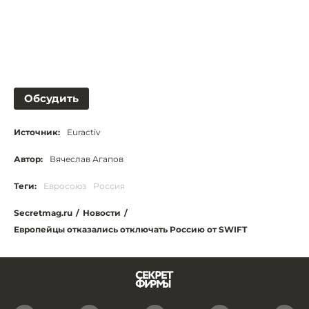
Обсудить
Источник:
Euractiv
Автор:
Вячеслав Агапов
Теги:
Евросоюз
Россия
Secretmag.ru
/
Новости
/
Европейцы отказались отключать Россию от SWIFT