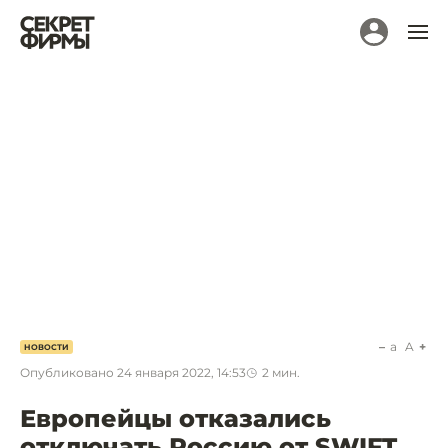
a
A
НОВОСТИ
Опубликовано
24 января 2022, 14:53
2
мин.
Европейцы отказались
отключать Россию от SWIFT