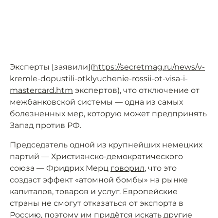
Эксперты [заявили](
https://secretmag.ru/news/v-
kremle-dopustili-otklyuchenie-rossii-ot-visa-i-
mastercard.htm
экспертов), что отключение от
межбанковской системы — одна из самых
болезненных мер, которую может предпринять
Запад против РФ.
Председатель одной из крупнейших немецких
партий — Христианско-демократического
союза — Фридрих Мерц
говорил
, что это
создаст эффект «атомной бомбы» на рынке
капиталов, товаров и услуг. Европейские
страны не смогут отказаться от экспорта в
Россию, поэтому им придётся искать другие