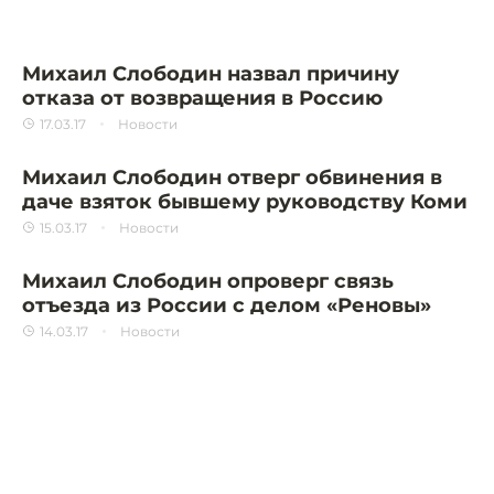
Михаил Слободин назвал причину
отказа от возвращения в Россию
17.03.17
Новости
Михаил Слободин отверг обвинения в
даче взяток бывшему руководству Коми
15.03.17
Новости
Михаил Слободин опроверг связь
отъезда из России с делом «Реновы»
14.03.17
Новости