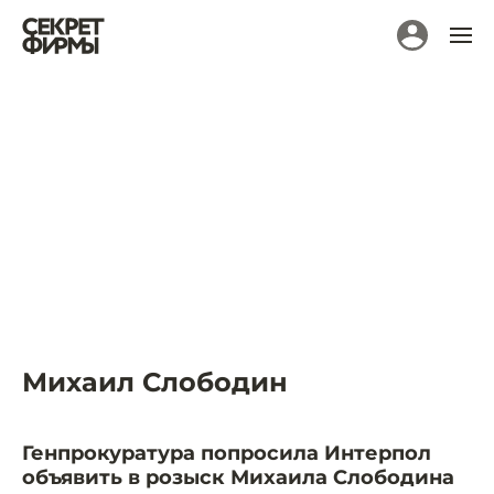
Михаил Слободин
Генпрокуратура попросила Интерпол
объявить в розыск Михаила Слободина