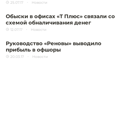
25.07.17
Новости
Обыски в офисах «Т Плюс» связали со
схемой обналичивания денег
12.07.17
Новости
Руководство «Реновы» выводило
прибыль в офшоры
20.03.17
Новости