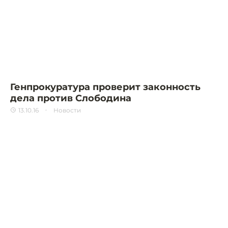
Генпрокуратура проверит законность
дела против Слободина
13.10.16
Новости