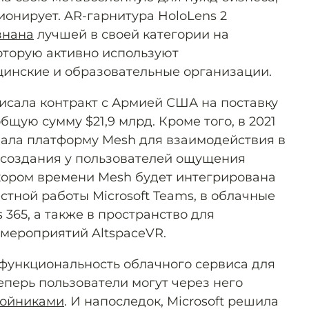
ионирует. AR-гарнитура HoloLens 2
знана
лучшей в своей категории на
которую активно используют
инские и образовательные организации.
дписала контракт с Армией США на поставку
общую сумму $21,9 млрд. Кроме того, в 2021
ала платформу Mesh для взаимодействия в
 создания у пользователей ощущения
скором времени Mesh будет интегрирована
стной работы Microsoft Teams, в облачные
 365, а также в пространство для
мероприятий AltspaceVR.
функциональность облачного сервиса для
теперь пользователи могут через него
ойниками
. И напоследок, Microsoft решила