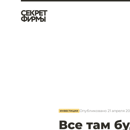
Опубликовано
21 апреля 20
ИНВЕСТИЦИИ
Все там б