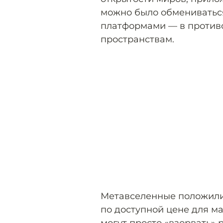
можно было обмениватьс
платформами — в против
пространствам.
Метавселенные положили 
по доступной цене для м