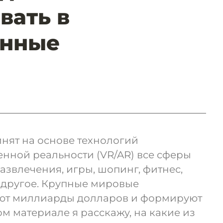
вать в
енные
»
нят на основе технологий
нной реальности (VR/AR) все сферы
развлечения, игры, шопинг, фитнес,
 другое. Крупные мировые
ют миллиарды долларов и формируют
ом материале я расскажу, на какие из