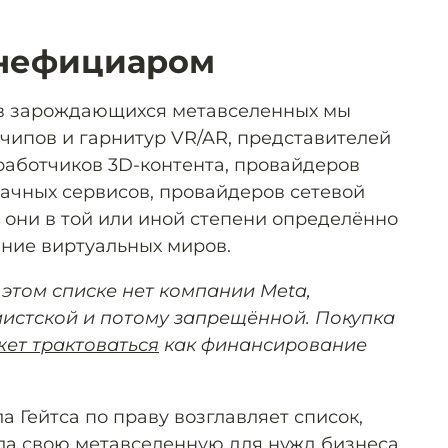
енефициаром
ов зарождающихся метавселенных мы
чипов и гарнитур VR/AR, представителей
работчиков 3D-контента, провайдеров
ачных сервисов, провайдеров сетевой
 они в той или иной степени определённо
ание виртуальных миров.
 этом списке нет компании Meta,
истской и потому запрещённой. Покупка
ет трактоваться
как финансирование
 Гейтса по праву возглавляет список,
ала свою метавселенную для нужд бизнеса,