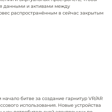
я данными и активами между
овес распространённым в сейчас закрытым
начало битве за создание гарнитур VR/AR
ассового использования. Новые устройства