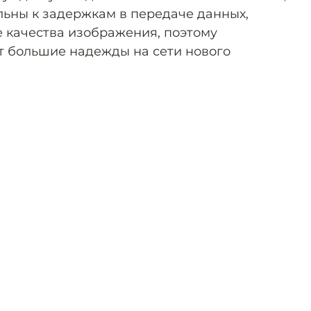
льны к задержкам в передаче данных,
е качества изображения, поэтому
т большие надежды на сети нового