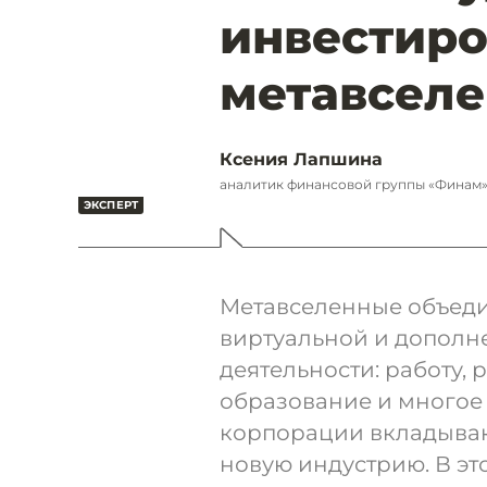
инвестиро
метавсел
Ксения Лапшина
аналитик финансовой группы «Финам
Метавселенные объеди
виртуальной и дополне
деятельности: работу, 
образование и многое
корпорации вкладыва
новую индустрию. В эт