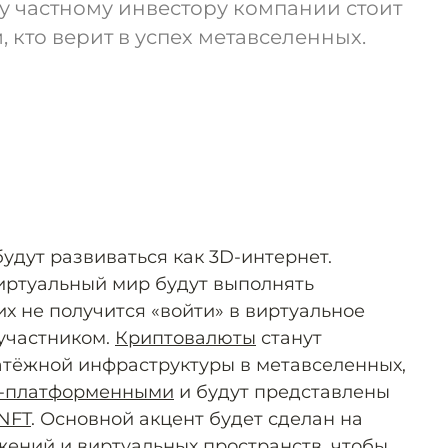
у частному инвестору компании стоит
 кто верит в успех метавселенных.
удут развиваться как 3D-интернет.
иртуальный мир будут выполнять
х не получится «войти» в виртуальное
 участником.
Криптовалюты
станут
тёжной инфраструктуры в метавселенных,
с-платформенными
и будут представлены
NFT
. Основной акцент будет сделан на
жений и виртуальных пространств, чтобы