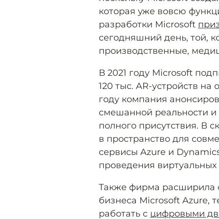
которая уже вовсю функц
разработки Microsoft
при
сегодняшний день, той, 
производственные, медиц
В 2021 году Microsoft по
120 тыс. AR-устройств на 
году компания анонсиров
смешанной реальности и
полного присутствия. В 
в пространство для совме
сервисы Azure и Dynamics
проведения виртуальных 
Также фирма расширила 
бизнеса Microsoft Azure, 
работать с
цифровыми дв