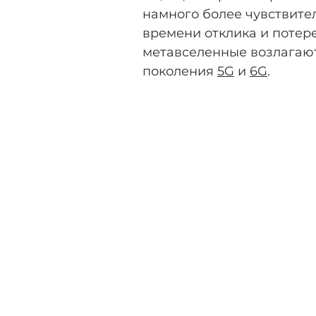
намного более чувствите
времени отклика и потер
метавселенные возлагаю
поколения
5G
и
6G
.