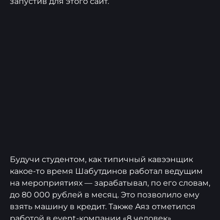
запустив для этого сайт.
Будучи студентом, как типичный кавээнщик
какое-то время Шабутдинов работал ведущим
на мероприятиях — зарабатывал, по его словам,
до 80 000 рублей в месяц. Это позволило ему
взять машину в кредит. Также Аяз отметился
работой в event-компании «8 человек»,