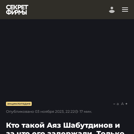
a
A
ЭНЦИКЛОПЕДИЯ
Опубликовано
03 ноября 2023, 22:22
17
мин.
Кто такой Аяз Шабутдинов и
за что его задержали. Только