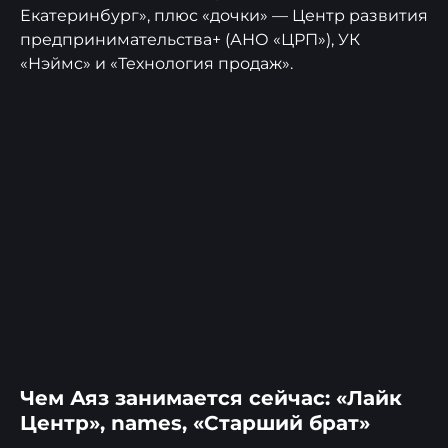
Екатеринбург», плюс «дочки» — Центр развития
предпринимательства+ (АНО «ЦРП»), УК
«Нэймс» и «Технология продаж».
Чем Аяз занимается сейчас: «Лайк
Центр», names, «Старший брат»