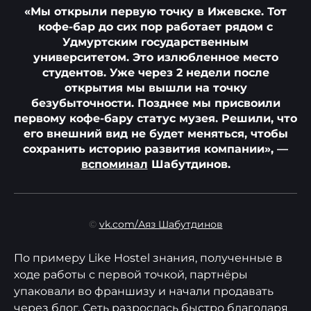
«Мы открыли первую точку в Ижевске. Тот
кофе-бар до сих пор работает рядом с
Удмуртским государственным
университетом. Это излюбленное место
студентов. Уже через 2 недели после
открытия мы вышли на точку
безубыточности. Позднее мы присвоили
первому кофе-бару статус музея. Решили, что
его внешний вид не будет меняться, чтобы
сохранить историю развития компании», —
вспоминал
Шабутдинов.
©
vk.com/Аяз Шабутдинов
По примеру Like Hostel знания, полученные в
ходе работы с первой точкой, партнёры
упаковали во франшизу и начали продавать
через блог. Сеть разрослась быстро благодаря