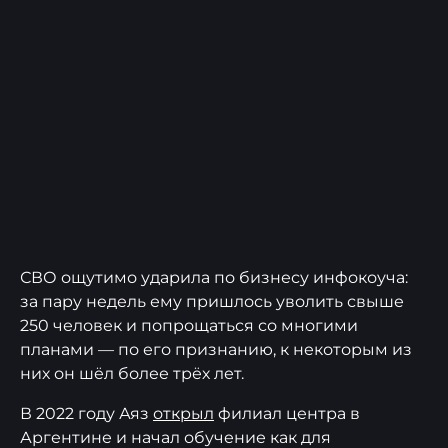
СВО ощутимо ударила по бизнесу инфокоуча:
за пару недель ему пришлось уволить свыше
250 человек и попрощаться со многими
планами — по его признанию, к некоторым из
них он шёл более трёх лет.
В 2022 году Аяз
открыл
филиал центра в
Аргентине и начал обучение как для