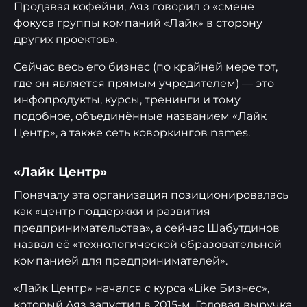
Продавая кофейни, Аяз говорил о «смене
фокуса группы компаний «Лайк» в сторону
других проектов».
Сейчас весь его бизнес (по крайней мере тот,
где он является прямым учредителем) — это
инфопродукты, курсы, тренинги и тому
подобное, объединённые названием «Лайк
Центр», а также сеть коворкингов names.
«Лайк Центр»
Поначалу эта организация позиционировалась
как «центр поддержки и развития
предпринимательства», а сейчас Шабутдинов
назвал её «технологической образовательной
компанией для предпринимателей».
«Лайк Центр» начался с курса «Like Бизнес»,
который Аяз запустил в 2015-м. Годовая выручка