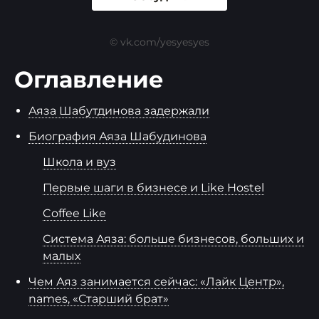
© vk.com/yesyesyes
Оглавление
Аяза Шабутдинова задержали
Биография Аяза Шабудинова
Школа и вуз
Первые шаги в бизнесе и Like Hostel
Coffee Like
Система Аяза: больше бизнесов, больших и
малых
Чем Аяз занимается сейчас: «Лайк Центр»,
names, «Старший брат»