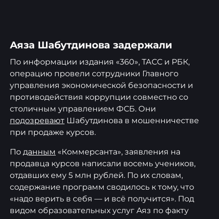
Аяза Шабутдинова задержали
По информации издания «360», ТАСС и РБК,
операцию провели сотрудники Главного
управления экономической безопасности и
противодействия коррупции совместно со
столичным управлением ФСБ. Они
подозревают
Шабутдинова в мошенничестве
при продаже курсов.
По
данным
«Коммерсанта», заявления на
продавца курсов написали восемь учеников,
отдавших ему 5 млн рублей. По их словам,
содержание программ сводилось к тому, что
«надо верить в себя — и всё получится». Под
видом образовательных услуг Аяз по факту