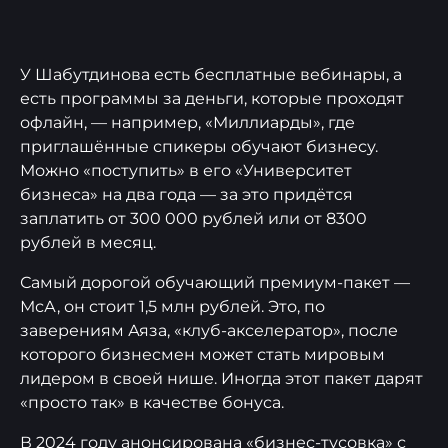
У Шабутдинова есть бесплатные вебинары, а
есть программы за деньги, которые проходят
офлайн, — например, «Миллиарды», где
приглашённые спикеры обучают бизнесу.
Можно «поступить» в его «Университет
бизнеса» на два года — за это придётся
заплатить от 300 000 рублей или от 8300
рублей в месяц.
Самый дорогой обучающий премиум-пакет —
МсА, он стоит 1,5 млн рублей. Это, по
заверениям Аяза, «клуб-акселератор», после
которого бизнесмен может стать мировым
лидером в своей нише. Иногда этот пакет дарят
«просто так» в качестве бонуса.
В 2024 году анонсирована «бизнес-тусовка» с