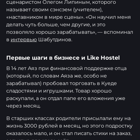
сценаристом Олегом Липиным, которого
называет своим сэнсэем (учителем),
«наставником в мире сцены». «Он научил меня
делать чуть больше, чем другие, и это
позволяло хорошо зарабатывать», — вспоминал
в
интервью
Шабутдинов.
Первые шаги в бизнесе и Like Hostel
В 14 лет Аяз при финансовой поддержке отца
(который, по словам Аяза же, особо не
зарабатывал) пробовал торговать в Куеде
сладостями и игрушками. Товар хорошо
раскупали, а он отдал папе его вложения уже
через месяц.
В старших классах родители присылали ему на
жизнь 3000 рублей в месяц, но этого подростку
оказалось мало, и он стал писать стихи на заказ,