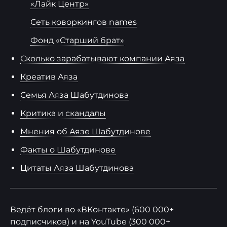
«Лайк Центр»
Сеть коворкингов names
Фонд «Старший брат»
Сколько зарабатывают компании Аяза
Креатив Аяза
Семья Аяза Шабутдинова
Критика и скандалы
Мнения об Аязе Шабутдинове
Факты о Шабутдинове
Цитаты Аяза Шабутдинова
Ведёт блоги во «ВКонтакте» (600 000+
подписчиков) и на YouTube (300 000+