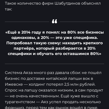
Такое количество фирм Шабутдинов объяснял
так:
“
«Ещё в 2014 году я понял: на 80% все бизнесы
одинаковы, а 20% — это уже специфика.
Попробовал такую схему: находить крепкого
партнёра, который разбирается в 20%
специфики и обучать его оставшимся 80%»
Система Аяза много раз давала сбои: не пошёл
бизнес по доставке китайской лапши вок в
Ижевске — холдинг потерял 2,5 млн рублей.
Спрос на лапшу оказался низким, а сам продукт
— не очень качественным. Ещё хуже вышло с
турагентством — Аяз успел продать несколько
франшиз, перед тем как рынок вошёл в пике.