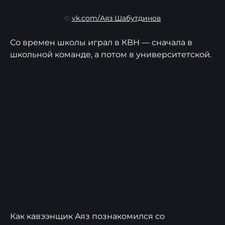
©
vk.com/Аяз Шабутдинов
Со времен школы играл в КВН — сначала в
школьной команде, а потом в университетской.
Как кавээнщик Аяз познакомился со