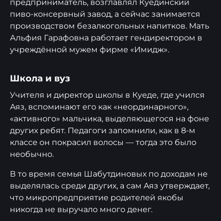
предприниматель, возглавлял Куединский
пиво-консервный завод, а сейчас занимается
производством безалкогольных напитков. Мать
Альфия Гарафовна работает гендиректором в
учреждённой мужем фирме «Имидж».
Школа и вуз
Учителя и директор школы в Куеде, где учился
Аяз, вспоминают его как «неординарного»,
«активного» мальчика, выделяющегося на фоне
других ребят. Педагоги запомнили, как в 8-м
классе он покрасил волосы — тогда это было
необычно.
В то время семья Шабутдиновых по доходам не
выделялась среди других, а сам Аяз утверждает,
что микропредприятие родителей якобы
никогда не выручало много денег.