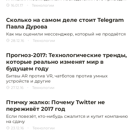
16.01.17
Технологии
Сколько на самом деле стоит Telegram
Павла Дурова
Как мы оценили мессенджер, который не продаётся
28.12.16
Технологии
Прогноз-2017: Технологические тренды,
которые реально изменят мир в
будущем году
Битвы AR против VR, чатботов против умных
устройств и другие
27.12.16
Технологии
Птичку жалко: Почему Twitter не
переживёт 2017 год
Если повезёт, кто-нибудь сжалится и купит компанию
на сдачу
23.12.16
Технологии