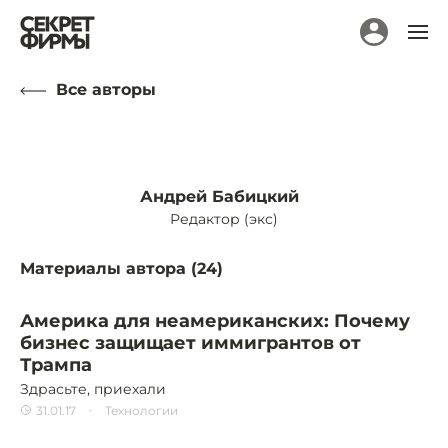
Все авторы
Андрей Бабицкий
Редактор (экс)
Материалы автора (
24
)
Америка для неамериканских: Почему
бизнес защищает иммигрантов от
Трампа
Здрасьте, приехали
31.01.17
Технологии