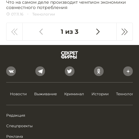
Что на самом деле производит чемпион экономики
совместного потребления
07.11.16
Технологии
1 из 3
Новости
Выживание
Криминал
Истории
Технологии
Редакция
Спецпроекты
Реклама