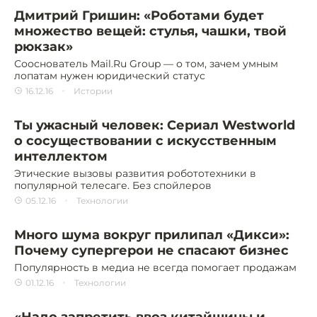
Дмитрий Гришин: «Роботами будет
множество вещей: стулья, чашки, твой
рюкзак»
Сооснователь Mail.Ru Group — о том, зачем умным
лопатам нужен юридический статус
16.12.16
Истории
Ты ужасный человек: Сериал Westworld
о сосуществовании с искусственным
интеллектом
Этические вызовы развития робототехники в
популярной телесаге. Без спойлеров
05.12.16
Технологии
Много шума вокруг прилипал «Дикси»:
Почему супергерои не спасают бизнес
Популярность в медиа не всегда помогает продажам
01.12.16
Технологии