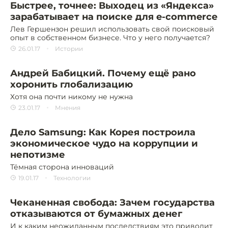
Быстрее, точнее: Выходец из «Яндекса»
зарабатывает на поиске для e-commerce
Лев Гершензон решил использовать свой поисковый
опыт в собственном бизнесе. Что у него получается?
26.01.17
Истории
Андрей Бабицкий. Почему ещё рано
хоронить глобализацию
Хотя она почти никому не нужна
23.01.17
Мнения
Дело Samsung: Как Корея построила
экономическое чудо на коррупции и
непотизме
Тёмная сторона инноваций
19.01.17
Технологии
Чеканенная свобода: Зачем государства
отказываются от бумажных денег
И к каким неожиданным последствиям это приводит