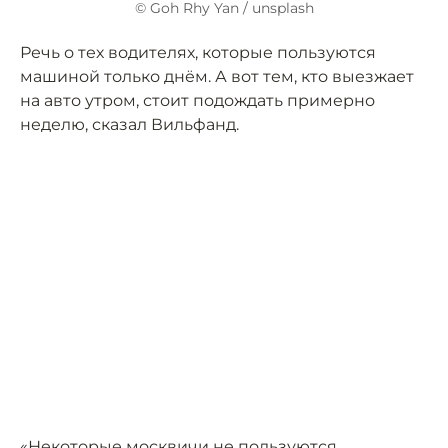
© Goh Rhy Yan / unsplash
Речь о тех водителях, которые пользуются
машиной только днём. А вот тем, кто выезжает
на авто утром, стоит подождать примерно
неделю, сказал Вильфанд.
«Некоторые москвичи не пользуются