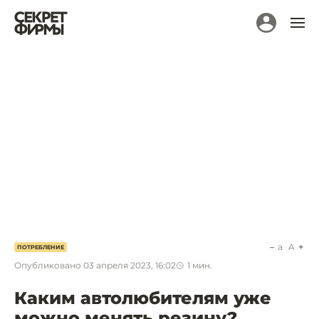
a
A
ПОТРЕБЛЕНИЕ
Опубликовано
03 апреля 2023, 16:02
1
мин.
Каким автолюбителям уже
можно менять резину?