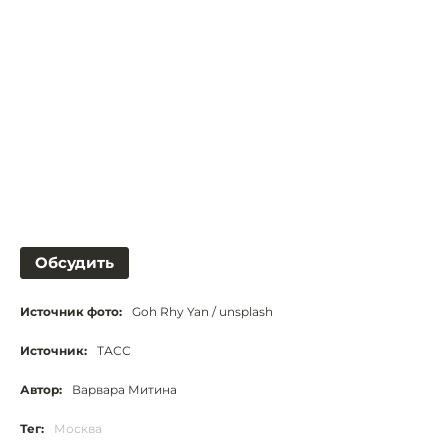
Обсудить
Источник фото:
Goh Rhy Yan / unsplash
Источник:
ТАСС
Автор:
Варвара Митина
Тег:
Москва