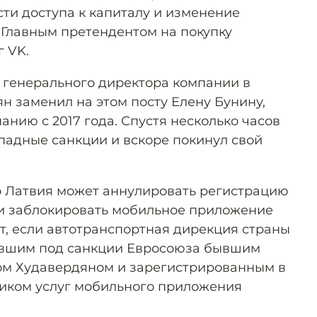
сти доступа к капиталу и изменение
 Главным претендентом на покупку
 VK.
генерального директора компании в
н заменил на этом посту Елену Бунину,
анию с 2017 года. Спустя несколько часов
падные санкции и вскоре покинул свой
то Латвия может аннулировать регистрацию
 и заблокировать мобильное приложение
т, если автотранспортная дирекция страны
авшим под санкции Евросоюза бывшим
ом Худавердяном и зарегистрированным в
иком услуг мобильного приложения