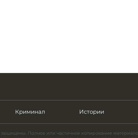
Криминал
Истории
 защищены. Полное или частичное копирование материало