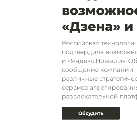
возможно
«Дзена» и
Российская технологи
подтвердила возможно
и «Яндекс.Новости». О
сообщение компании. 
различные стратегичес
сервиса агрегировани
развлекательной плат
Обсудить