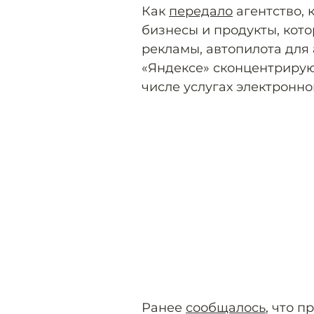
Как
передало
агентство, 
бизнесы и продукты, кото
рекламы, автопилота для
«Яндексе» сконцентрирую
числе услугах электронн
Ранее
сообщалось
, что 