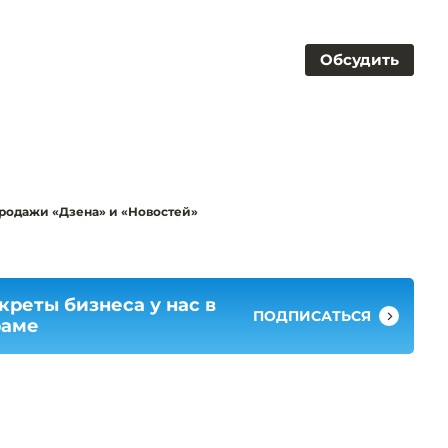
Обсудить
родажи «Дзена» и «Новостей»
креты бизнеса у нас в
ПОДПИСАТЬСЯ
раме