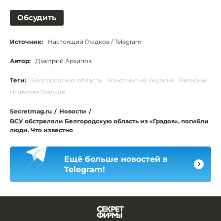
Обсудить
Источник:
Настоящий Гладков / Telegram
Автор:
Дмитрий Архипов
Теги:
Белгородская область
Конфликт на Украине
Регионы
Вячеслав Гладков
Secretmag.ru
/
Новости
/
ВСУ обстреляли Белгородскую область из «Градов», погибли
люди. Что известно
Ещё больше новостей в
Telegram!