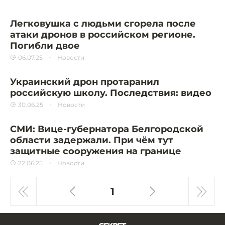
Легковушка с людьми сгорела после
атаки дронов в российском регионе.
Погибли двое
06.07.25
Новости
Украинский дрон протаранил
российскую школу. Последствия: видео
30.06.25
Новости
СМИ: Вице-губернатора Белгородской
области задержали. При чём тут
защитные сооружения на границе
22.06.25
Новости
1