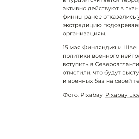
в Турции считается терр
активно действуют в скан
финны ранее отказались 
экстрадицию подозреваем
организациям.
15 мая Финляндия и Шве
политики военного нейтр
вступить в Североатланти
отметили, что будут выс
и военных баз на своей т
Фото: Pixabay,
Pixabay Lic