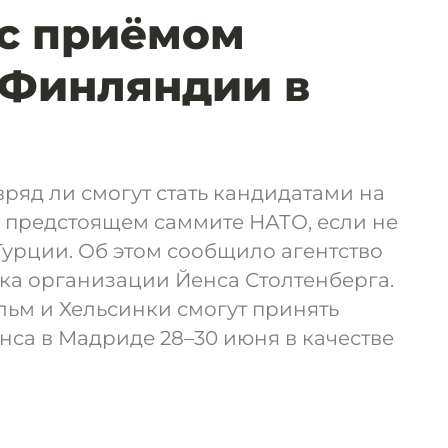
с приёмом
 Финляндии в
яд ли смогут стать кандидатами на
а предстоящем саммите НАТО, если не
урции. Об этом сообщило агентство
ека организации Йенса Столтенберга.
ольм и Хельсинки смогут принять
янса в Мадриде 28–30 июня в качестве