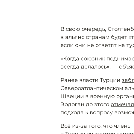
В свою очередь, Столтен
в альянс странам будет «
если они не ответят на т
«Когда союзник поднимае
всегда делалось», — объя
Ранее власти Турции
заб
Североатлантическом аль
Швеции в военную орган
Эрдоган до этого
отмечал
подхода к вопросу возмож
Всё из-за того, что член