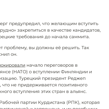
берг предупредил, что желающим вступить
трудно» закрепиться в качестве кандидатов,
урецкие требования до начала саммита.
т проблему, вы должны её решить. Так
снил он.
локировали
начало переговоров в
янсе (НАТО) о вступлении Финляндии и
изацию. Турецкий президент Реджеп
, что не придерживается позитивного
ного вступления этих стран в альянс.
ы Рабочей партии Курдистана (РПК), которая