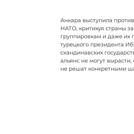
Анкара выступила против
НАТО, критикуя страны з
группировкам и даже их 
турецкого президента Иб
скандинавских государст
альянс не могут вырасти
не решат конкретными ша