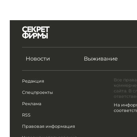
Новости
Выживание
Все права
Редакция
коммерчес
сайта. В 
Спецпроекты
ответстве
Реклама
На инфор
соответс
RSS
Правовая информация