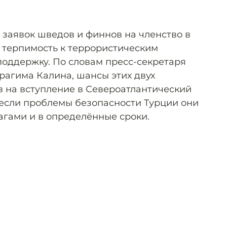
 заявок шведов и финнов на членство в
а терпимость к террористическим
поддержку. По словам пресс-секретаря
рагима Калина, шансы этих двух
в на вступление в Североатлантический
, если проблемы безопасности Турции они
гами и в определённые сроки.