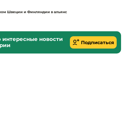
мом Швеции и Финляндии в альянс
о интересные новости
Подписаться
ории