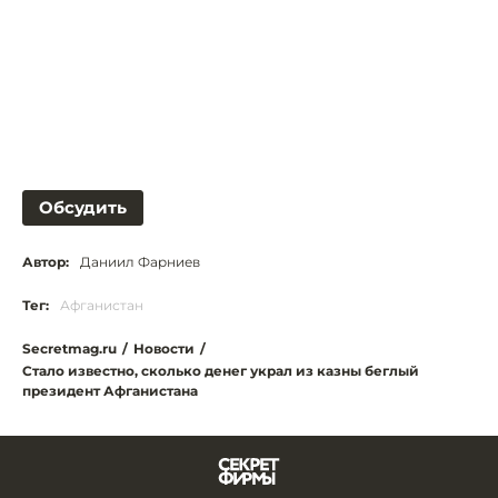
Обсудить
Автор:
Даниил Фарниев
Тег:
Афганистан
Secretmag.ru
/
Новости
/
Стало известно, сколько денег украл из казны беглый
президент Афганистана