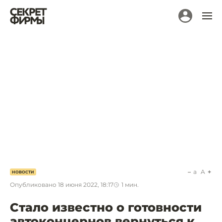
a
A
НОВОСТИ
Опубликовано
18 июня 2022, 18:17
1
мин.
Стало известно о готовности
автоконцернов вернуться к