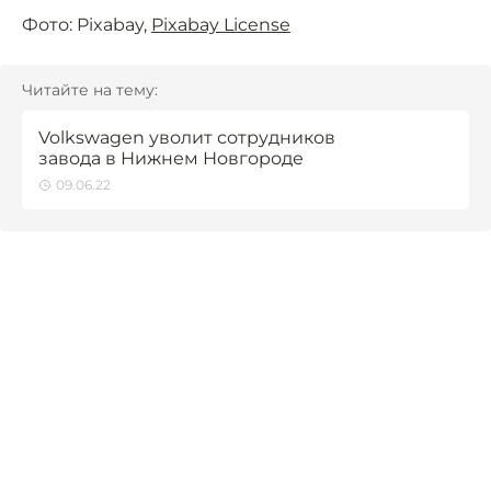
Фото: Pixabay,
Pixabay License
Читайте на тему:
Volkswagen уволит сотрудников
завода в Нижнем Новгороде
09.06.22