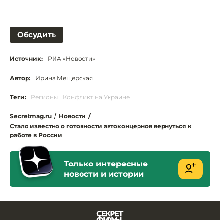
Обсудить
Источник:
РИА «Новости»
Автор:
Ирина Мещерская
Теги:
Регионы
Конфликт на Украине
Secretmag.ru
/
Новости
/
Стало известно о готовности автоконцернов вернуться к
работе в России
Только интересные
новости и истории