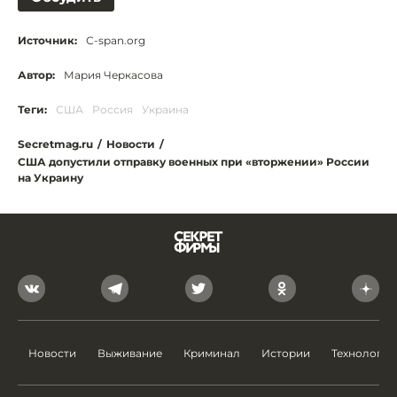
Источник:
С-span.org
Автор:
Мария Черкасова
Теги:
США
Россия
Украина
Secretmag.ru
/
Новости
/
США допустили отправку военных при «вторжении» России
на Украину
Новости
Выживание
Криминал
Истории
Технологии