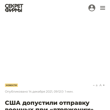
a
A
НОВОСТИ
Опубликовано
14 декабря 2021, 09:12
1
мин.
США допустили отправку
военных при «вторжении»