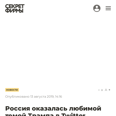
a
A
НОВОСТИ
Опубликовано
13 августа 2019, 14:16
Россия оказалась любимой
темой Трампа в Twitter