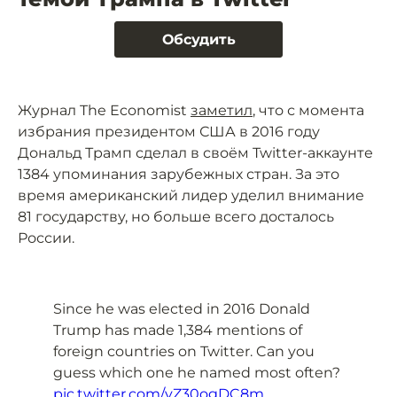
Обсудить
Журнал The Economist
заметил
, что с момента
избрания президентом США в 2016 году
Дональд Трамп сделал в своём Twitter-аккаунте
1384 упоминания зарубежных стран. За это
время американский лидер уделил внимание
81 государству, но больше всего досталось
России.
Since he was elected in 2016 Donald
Trump has made 1,384 mentions of
foreign countries on Twitter. Can you
guess which one he named most often?
pic.twitter.com/yZ30ogDC8m