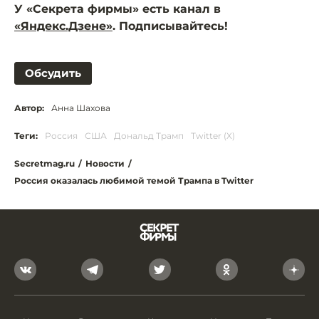
У «Секрета фирмы» есть канал в
«Яндекс.Дзене»
. Подписывайтесь!
Обсудить
Автор:
Анна Шахова
Теги:
Россия
США
Дональд Трамп
Twitter (X)
Secretmag.ru
/
Новости
/
Россия оказалась любимой темой Трампа в Twitter