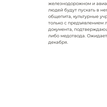
железнодорожном и авиат
людей будут пускать в н
общепита, культурные уч
только с предъявлением 
документа, подтверждающ
либо медотвода. Ожидаетс
декабря.