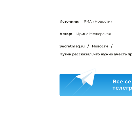
Источник:
РИА «Новости»
Автор:
Ирина Мещерская
Secretmag.ru
/
Новости
/
Путин рассказал, что нужно учесть 
Все се
телег