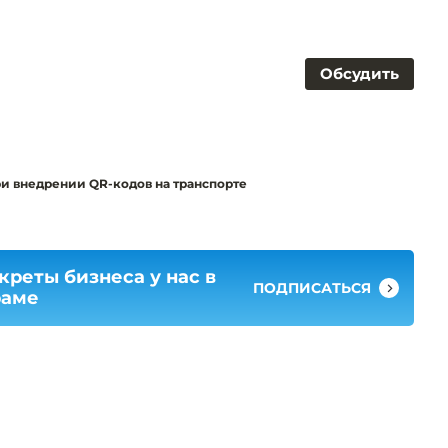
Обсудить
при внедрении QR-кодов на транспорте
креты бизнеса у нас в
ПОДПИСАТЬСЯ
раме