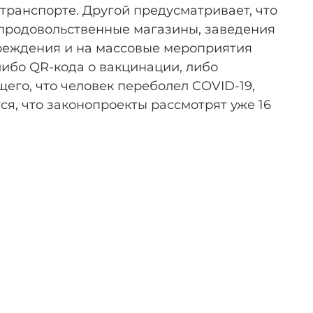
ранспорте. Другой предусматривает, что
епродовольственные магазины, заведения
реждения и на массовые мероприятия
либо QR-кода о вакцинации, либо
его, что человек переболел COVID-19,
я, что законопроекты рассмотрят уже 16