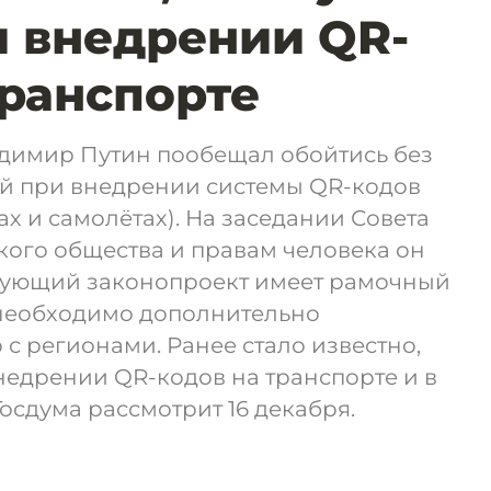
и внедрении QR-
транспорте
димир Путин пообещал обойтись без
й при внедрении системы QR-кодов
ах и самолётах). На заседании Совета
кого общества и правам человека он
ствующий законопроект имеет рамочный
 необходимо дополнительно
 с регионами. Ранее стало известно,
недрении QR-кодов на транспорте и в
осдума рассмотрит 16 декабря.