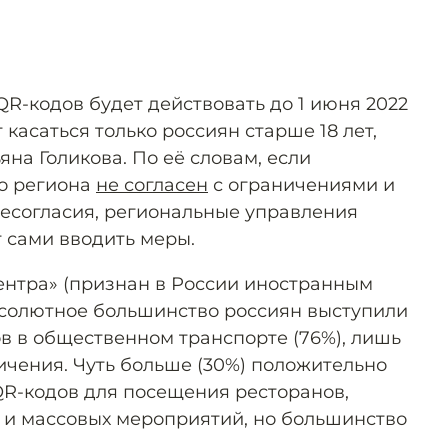
QR-кодов будет действовать до 1 июня 2022
 касаться только россиян старше 18 лет,
яна Голикова. По её словам, если
го региона
не согласен
с ограничениями и
есогласия, региональные управления
 сами вводить меры.
нтра» (признан в России иностранным
абсолютное большинство россиян выступили
в в общественном транспорте (76%), лишь
чения. Чуть больше (30%) положительно
R-кодов для посещения ресторанов,
в и массовых мероприятий, но большинство