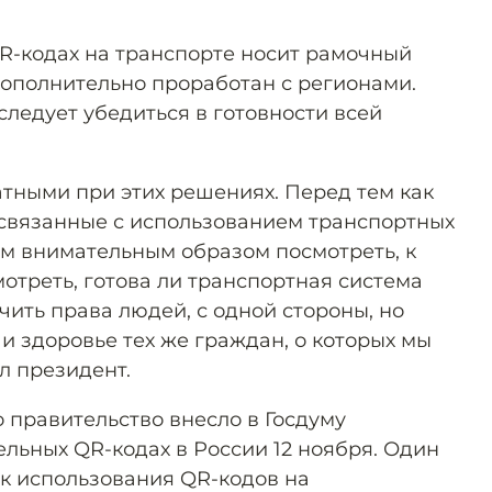
QR-кодах на транспорте носит рамочный
дополнительно проработан с регионами.
следует убедиться в готовности всей
атными при этих решениях. Перед тем как
связанные с использованием транспортных
м внимательным образом посмотреть, к
мотреть, готова ли транспортная система
ичить права людей, с одной стороны, но
и здоровье тех же граждан, о которых мы
л президент.
то правительство внесло в Госдуму
ельных QR-кодах в России 12 ноября. Один
ок использования QR-кодов на