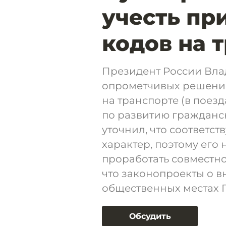
учесть пр
кодов на 
Президент России Вла
опрометчивых решени
на транспорте (в поезд
по развитию гражданс
уточнил, что соответ
характер, поэтому его
проработать совместно
что законопроекты о в
общественных местах Г
Обсудить