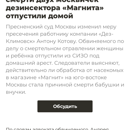
дезинсектора «Магнита»
отпустили домой
Пресненский суд Москвы изменил меру
пресечения работнику компании «Дез-
Климовск» Антону Котову. Обвиняемого по
делу о смертельном отравлении женщины
и ребёнка отпустили из СИЗО под
домашний арест. Следователи выясняют,
действительно ли обработка от насекомых
в магазине «Магнит» на юго-востоке
Москвы стала причиной смерти бабушки и
внучки.
Обсудить
По словам адвоката обвиняемого, Андрея