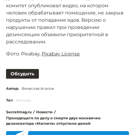
комитет опубликовал видео, на котором
человек обрабатывает помещение, не закрыв
продукты от попадания ядов. Версию о
нарушении правил при проведении
дезинсекции объявили приоритетной в
расследовании.
Фото: Pixabay,
Pixabay License
Обсудить
Автор:
Вячеслав Агапов
Тег:
Москва
Secretmag.ru
/
Новости
/
Проходящего по делу о смерти двух москвичек
дезинсектора «Магнита» отпустили домой