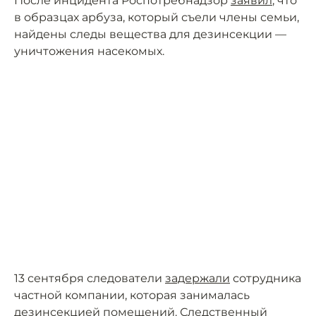
После инцидента Роспотребнадзор
заявил
, что
в образцах арбуза, который съели члены семьи,
найдены следы вещества для дезинсекции —
уничтожения насекомых.
13 сентября следователи
задержали
сотрудника
частной компании, которая занималась
дезинсекцией помещений. Следственный