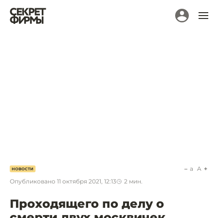
a
A
НОВОСТИ
Опубликовано
11 октября 2021, 12:13
2
мин.
Проходящего по делу о
смерти двух москвичек