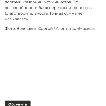
долгами компаний экс-министра. По
договорённости банк перечислит деньги на
благотворительность. Точная сумма не
называлась.
Фото: Ведяшкин Сергей / Агентство «Москва»
Обсудить