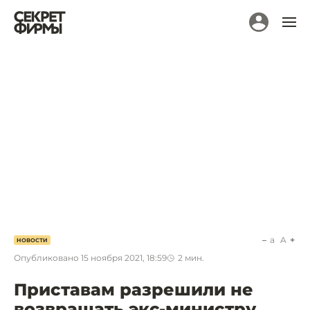
a
A
НОВОСТИ
Опубликовано
15 ноября 2021, 18:59
2
мин.
Приставам разрешили не
возвращать экс-министру