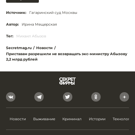
Источник:
Гагаринский суд Москвы
Автор:
Ирина Мещерская
Тег:
Михаил Абызов
Secretmag.ru
/
Новости
/
Приставам разрешили не возвращать экс-министру Абызову
2,2 млрд рублей
Новости
Выживание
Криминал
Истории
Технологии