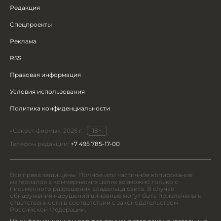
Редакция
Спецпроекты
Реклама
RSS
Правовая информация
Условия использования
Политика конфиденциальности
«Секрет фирмы», 2026 г.
18+
Телефон редакции:
+7 495 785-17-00
Все права защищены. Полное или частичное копирование
материалов в коммерческих целях возможно только с
письменного разрешения владельца сайта. В случае
обнаружения нарушений виновные могут быть привлечены к
ответственности в соответствии с законодательством
Российской Федерации.