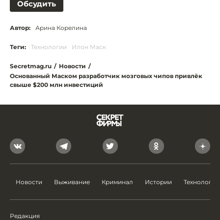
Обсудить
Автор:
Арина Корелина
Теги:
Технологии
Илон Маск
Secretmag.ru
/
Новости
/
Основанный Маском разработчик мозговых чипов привлёк
свыше $200 млн инвестиций
Новости
Выживание
Криминал
Истории
Технологии
Редакция