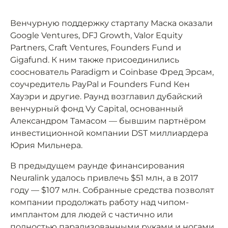
Венчурную поддержку стартапу Маска оказали
Google Ventures, DFJ Growth, Valor Equity
Partners, Craft Ventures, Founders Fund и
Gigafund. К ним также присоединились
сооснователь Paradigm и Coinbase Фред Эрсам,
соучредитель PayPal и Founders Fund Кен
Хауэри и другие. Раунд возглавил дубайский
венчурный фонд Vy Capital, основанный
Александром Тамасом — бывшим партнёром
инвестиционной компании DST миллиардера
Юрия Мильнера.
В предыдущем раунде финансирования
Neuralink удалось привлечь $51 млн, а в 2017
году — $107 млн. Собранные средства позволят
компании продолжать работу над чипом-
имплантом для людей с частично или
полностью парализованными руками и ногами.