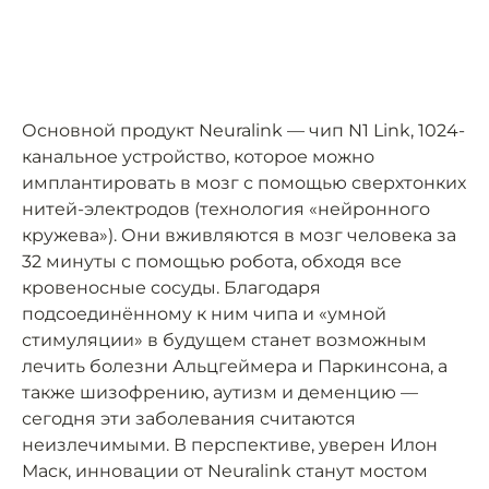
Основной продукт Neuralink — чип N1 Link, 1024-
канальное устройство, которое можно
имплантировать в мозг с помощью сверхтонких
нитей-электродов (технология «нейронного
кружева»). Они вживляются в мозг человека за
32 минуты с помощью робота, обходя все
кровеносные сосуды. Благодаря
подсоединённому к ним чипа и «умной
стимуляции» в будущем станет возможным
лечить болезни Альцгеймера и Паркинсона, а
также шизофрению, аутизм и деменцию —
сегодня эти заболевания считаются
неизлечимыми. В перспективе, уверен Илон
Маск, инновации от Neuralink станут мостом