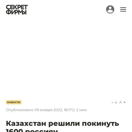
a
A
НОВОСТИ
Опубликовано
09 января 2022, 18:17
2
мин.
Казахстан решили покинуть
1600 россиян