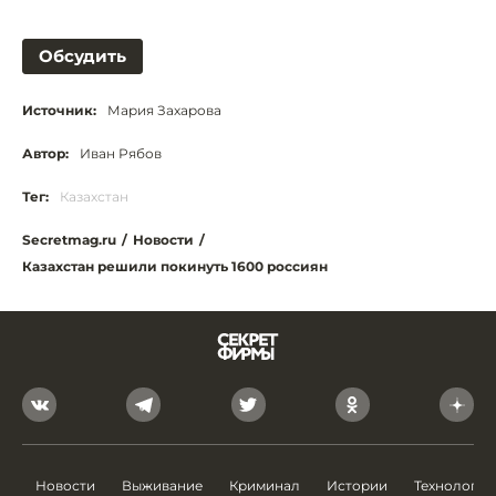
Обсудить
Источник:
Мария Захарова
Автор:
Иван Рябов
Тег:
Казахстан
Secretmag.ru
/
Новости
/
Казахстан решили покинуть 1600 россиян
Новости
Выживание
Криминал
Истории
Технологии