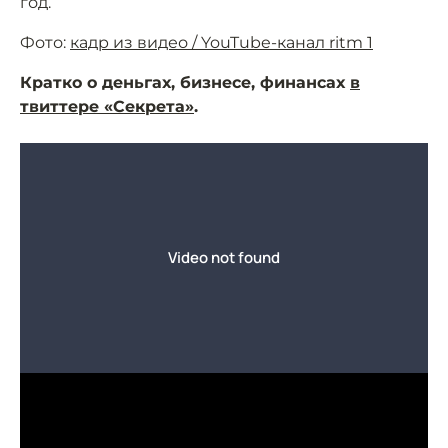
год.
Фото:
кадр из видео / YouTube-канал ritm 1
Кратко о деньгах, бизнесе, финансах
в
твиттере «Секрета»
.