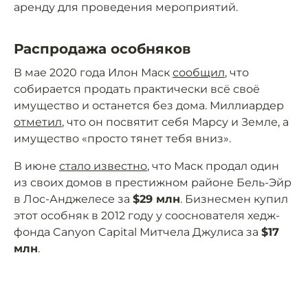
аренду для проведения мероприятий.
Распродажа особняков
В мае 2020 года Илон Маск
сообщил
, что
собирается продать практически всё своё
имущество и останется без дома. Миллиардер
отметил
, что он посвятит себя Марсу и Земле, а
имущество «просто тянет тебя вниз».
В июне
стало известно
, что Маск продал один
из своих домов в престижном районе Бель-Эйр
в Лос-Анджелесе за
$29 млн
. Бизнесмен купил
этот особняк в 2012 году у сооснователя хедж-
фонда Canyon Capital Митчела Джулиса за
$17
млн
.