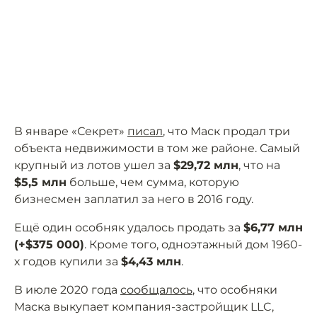
В январе «Секрет»
писал
, что Маск продал три
объекта недвижимости в том же районе. Самый
крупный из лотов ушел за
$29,72 млн
, что на
$5,5 млн
больше, чем сумма, которую
бизнесмен заплатил за него в 2016 году.
Ещё один особняк удалось продать за
$6,77 млн
(+$375 000)
. Кроме того, одноэтажный дом 1960-
х годов купили за
$4,43 млн
.
В июле 2020 года
сообщалось
, что особняки
Маска выкупает компания-застройщик LLC,