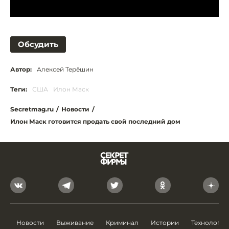
Обсудить
Автор:
Алексей Терёшин
Теги:
США
Илон Маск
Secretmag.ru
/
Новости
/
Илон Маск готовится продать свой последний дом
Новости
Выживание
Криминал
Истории
Технологии