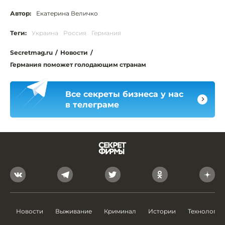
Автор:
Екатерина Величко
Теги:
Украина
Россия
Германия
Secretmag.ru
/
Новости
/
Германия поможет голодающим странам
Все секреты бизнеса у нас
в телеграме
Новости
Выживание
Криминал
Истории
Технологии