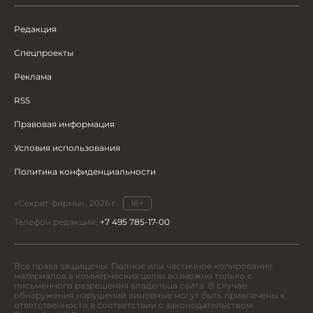
Редакция
Спецпроекты
Реклама
RSS
Правовая информация
Условия использования
Политика конфиденциальности
«Секрет фирмы», 2026 г.
18+
Телефон редакции:
+7 495 785-17-00
Все права защищены. Полное или частичное копирование
материалов в коммерческих целях возможно только с
письменного разрешения владельца сайта. В случае
обнаружения нарушений виновные могут быть привлечены к
ответственности в соответствии с законодательством