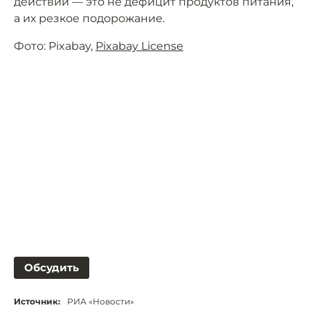
действий — это не дефицит продуктов питания,
а их резкое подорожание.
Фото: Pixabay,
Pixabay License
Обсудить
Источник:
РИА «Новости»