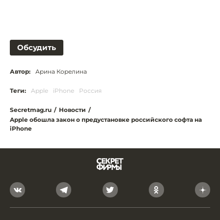
Обсудить
Автор:
Арина Корелина
Теги:
Apple
iPhone
Россия
Secretmag.ru
/
Новости
/
Apple обошла закон о предустановке российского софта на
iPhone