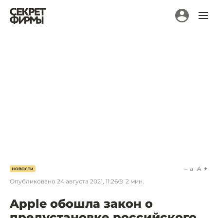
a
A
НОВОСТИ
Опубликовано
24 августа 2021, 11:26
2
мин.
Apple обошла закон о
предустановке российского