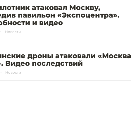
лотник атаковал Москву,
див павильон «Экспоцентра».
обности и видео
Новости
инские дроны атаковали «Москва
. Видео последствий
Новости