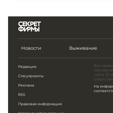
Новости
Выживание
Все права
Редакция
коммерчес
сайта. В 
Спецпроекты
ответстве
Реклама
На инфор
соответс
RSS
Правовая информация