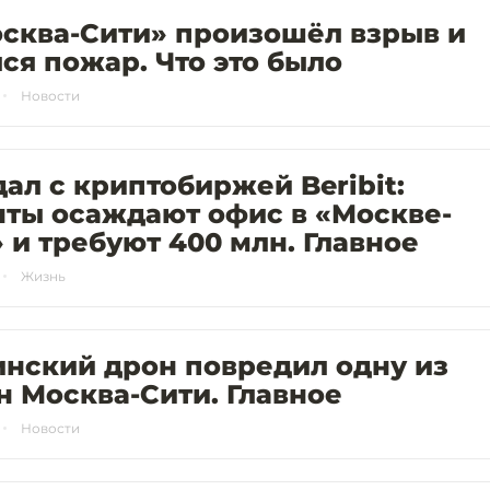
осква-Сити» произошёл взрыв и
ся пожар. Что это было
Новости
ал с криптобиржей Beribit:
нты осаждают офис в «Москве-
 и требуют 400 млн. Главное
Жизнь
нский дрон повредил одну из
 Москва-Сити. Главное
Новости