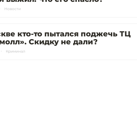
Новости
кве кто-то пытался поджечь ТЦ
олл». Скидку не дали?
Криминал